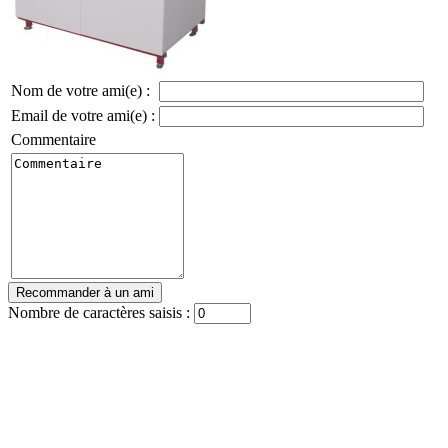
Nom de votre ami(e) :
Email de votre ami(e) :
Commentaire
Nombre de caractères saisis :