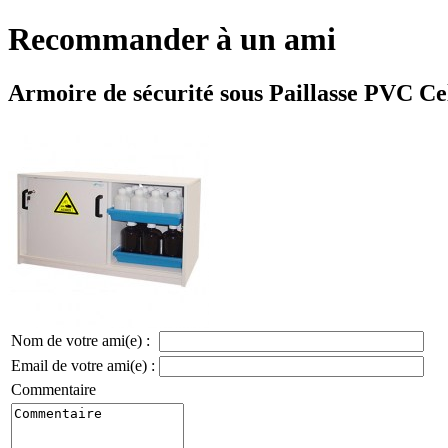
Recommander à un ami
Armoire de sécurité sous Paillasse PVC Cel
Nom de votre ami(e) :
Email de votre ami(e) :
Commentaire