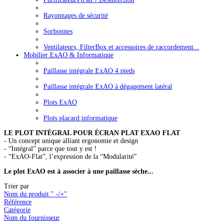
Rayonnages de sécurité
Sorbonnes
Ventilateurs, FilterBox et accessoires de raccordement...
Mobilier ExAO & Informatique
Paillasse intégrale ExAO 4 pieds
Paillasse intégrale ExAO à dégagement latéral
Plots ExAO
Plots placard informatique
LE PLOT INTÉGRAL POUR ÉCRAN PLAT EXAO FLAT
- Un concept unique alliant ergonomie et design
- “Intégral” parce que tout y est !
- “ExAO-Flat”, l’expression de la “Modularité”
Le plot ExAO est à associer à une paillasse sèche...
Trier par
Nom du produit " -/+"
Référence
Catégorie
Nom du fournisseur