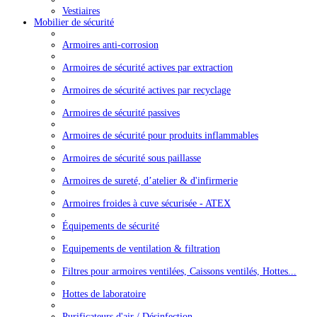
Vestiaires
Mobilier de sécurité
Armoires anti-corrosion
Armoires de sécurité actives par extraction
Armoires de sécurité actives par recyclage
Armoires de sécurité passives
Armoires de sécurité pour produits inflammables
Armoires de sécurité sous paillasse
Armoires de sureté, d’atelier & d'infirmerie
Armoires froides à cuve sécurisée - ATEX
Équipements de sécurité
Equipements de ventilation & filtration
Filtres pour armoires ventilées, Caissons ventilés, Hottes...
Hottes de laboratoire
Purificateurs d'air / Désinfection