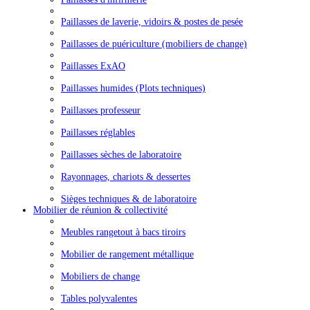
Paillasses de laverie, vidoirs & postes de pesée
Paillasses de puériculture (mobiliers de change)
Paillasses ExAO
Paillasses humides (Plots techniques)
Paillasses professeur
Paillasses réglables
Paillasses sèches de laboratoire
Rayonnages, chariots & dessertes
Sièges techniques & de laboratoire
Mobilier de réunion & collectivité
Meubles rangetout à bacs tiroirs
Mobilier de rangement métallique
Mobiliers de change
Tables polyvalentes