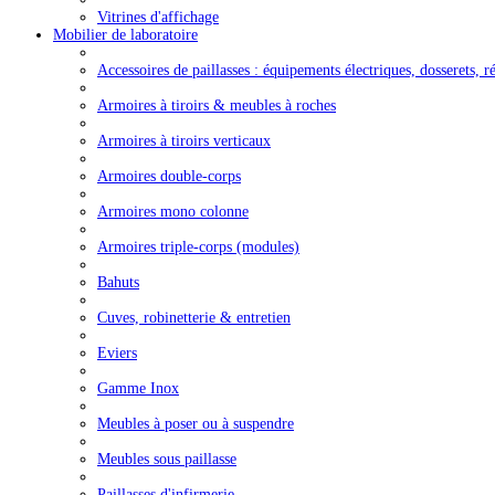
Vitrines d'affichage
Mobilier de laboratoire
Accessoires de paillasses : équipements électriques, dosserets, ré
Armoires à tiroirs & meubles à roches
Armoires à tiroirs verticaux
Armoires double-corps
Armoires mono colonne
Armoires triple-corps (modules)
Bahuts
Cuves, robinetterie & entretien
Eviers
Gamme Inox
Meubles à poser ou à suspendre
Meubles sous paillasse
Paillasses d'infirmerie