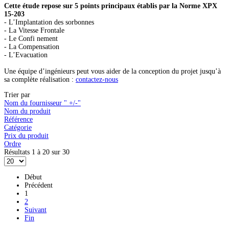
Cette étude repose sur 5 points principaux établis par la Norme XPX
15-203
- L’Implantation des sorbonnes
- La Vitesse Frontale
- Le Confi nement
- La Compensation
- L’Evacuation
Une équipe d’ingénieurs peut vous aider de la conception du projet jusqu’à
sa complète réalisation :
contactez-nous
Trier par
Nom du fournisseur " +/-"
Nom du produit
Référence
Catégorie
Prix du produit
Ordre
Résultats 1 à 20 sur 30
Début
Précédent
1
2
Suivant
Fin