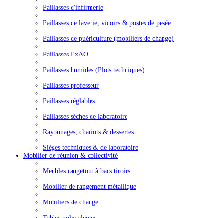
Paillasses d'infirmerie
Paillasses de laverie, vidoirs & postes de pesée
Paillasses de puériculture (mobiliers de change)
Paillasses ExAO
Paillasses humides (Plots techniques)
Paillasses professeur
Paillasses réglables
Paillasses sèches de laboratoire
Rayonnages, chariots & dessertes
Sièges techniques & de laboratoire
Mobilier de réunion & collectivité
Meubles rangetout à bacs tiroirs
Mobilier de rangement métallique
Mobiliers de change
Tables polyvalentes