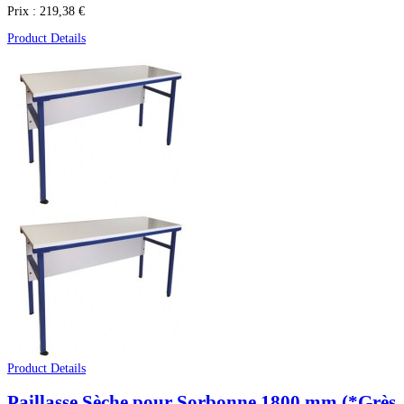
Prix :
219,38 €
Product Details
Product Details
Paillasse Sèche pour Sorbonne 1800 mm (*Grès