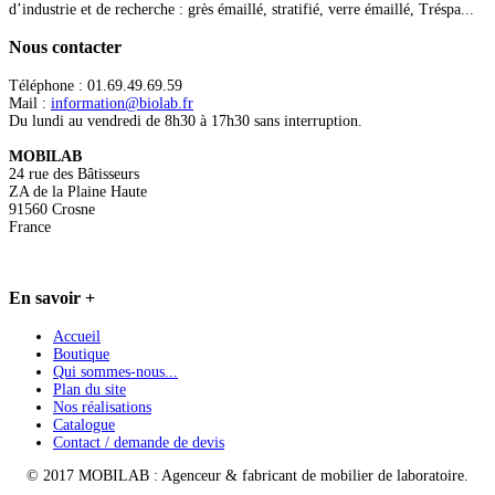
d’industrie et de recherche : grès émaillé, stratifié, verre émaillé, Tréspa...
Nous
contacter
Téléphone : 01.69.49.69.59
Mail :
information@biolab.fr
Du lundi au vendredi de 8h30 à 17h30 sans interruption.
MOBILAB
24 rue des Bâtisseurs
ZA de la Plaine Haute
91560 Crosne
France
En
savoir +
Accueil
Boutique
Qui sommes-nous...
Plan du site
Nos réalisations
Catalogue
Contact / demande de devis
© 2017 MOBILAB : Agenceur & fabricant de mobilier de laboratoire.