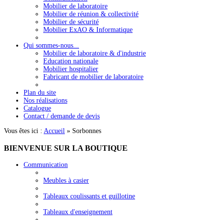
Mobilier de laboratoire
Mobilier de réunion & collectivité
Mobilier de sécurité
Mobilier ExAO & Informatique
Qui sommes-nous...
Mobilier de laboratoire & d'industrie
Education nationale
Mobilier hospitalier
Fabricant de mobilier de laboratoire
Plan du site
Nos réalisations
Catalogue
Contact / demande de devis
Vous êtes ici :
Accueil
»
Sorbonnes
BIENVENUE
SUR LA BOUTIQUE
Communication
Meubles à casier
Tableaux coulissants et guillotine
Tableaux d'enseignement