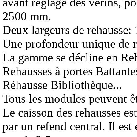
avant réglage des vérins, 
2500 mm.
Deux largeurs de rehausse
Une profondeur unique de 
La gamme se décline en Reh
Rehausses à portes Battante
Réhausse Bibliothèque...
Tous les modules peuvent êt
Le caisson des rehausses e
par un refend central. Il es