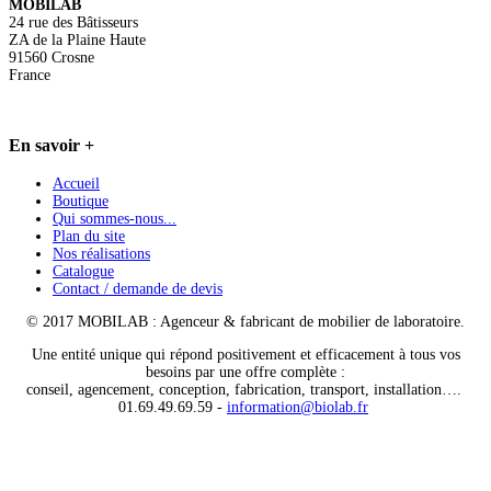
MOBILAB
24 rue des Bâtisseurs
ZA de la Plaine Haute
91560 Crosne
France
En
savoir +
Accueil
Boutique
Qui sommes-nous...
Plan du site
Nos réalisations
Catalogue
Contact / demande de devis
© 2017 MOBILAB : Agenceur & fabricant de mobilier de laboratoire.
Une entité unique qui répond positivement et efficacement à tous vos
besoins par une offre complète :
conseil, agencement, conception, fabrication, transport, installation….
01.69.49.69.59 -
information@biolab.fr