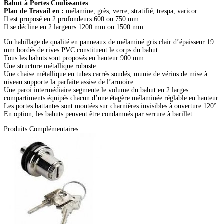
Bahut à Portes Coulissantes
Plan de Travail en :
mélamine, grès, verre, stratifié, trespa, varicor
Il est proposé en 2 profondeurs 600 ou 750 mm.
Il se décline en 2 largeurs 1200 mm ou 1500 mm
Un habillage de qualité en panneaux de mélaminé gris clair d’épaisseur 19
mm bordés de rives PVC constituent le corps du bahut.
Tous les bahuts sont proposés en hauteur 900 mm.
Une structure métallique robuste.
Une chaise métallique en tubes carrés soudés, munie de vérins de mise à
niveau supporte la parfaite assise de l’armoire.
Une paroi intermédiaire segmente le volume du bahut en 2 larges
compartiments équipés chacun d’une étagère mélaminée réglable en hauteur.
Les portes battantes sont montées sur charnières invisibles à ouverture 120°.
En option, les bahuts peuvent être condamnés par serrure à barillet.
Produits Complémentaires