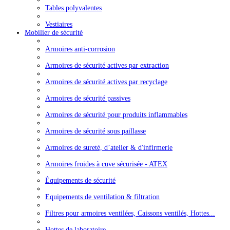
Tables polyvalentes
Vestiaires
Mobilier de sécurité
Armoires anti-corrosion
Armoires de sécurité actives par extraction
Armoires de sécurité actives par recyclage
Armoires de sécurité passives
Armoires de sécurité pour produits inflammables
Armoires de sécurité sous paillasse
Armoires de sureté, d’atelier & d'infirmerie
Armoires froides à cuve sécurisée - ATEX
Équipements de sécurité
Equipements de ventilation & filtration
Filtres pour armoires ventilées, Caissons ventilés, Hottes...
Hottes de laboratoire