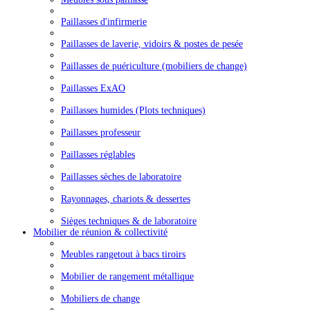
Paillasses d'infirmerie
Paillasses de laverie, vidoirs & postes de pesée
Paillasses de puériculture (mobiliers de change)
Paillasses ExAO
Paillasses humides (Plots techniques)
Paillasses professeur
Paillasses réglables
Paillasses sèches de laboratoire
Rayonnages, chariots & dessertes
Sièges techniques & de laboratoire
Mobilier de réunion & collectivité
Meubles rangetout à bacs tiroirs
Mobilier de rangement métallique
Mobiliers de change