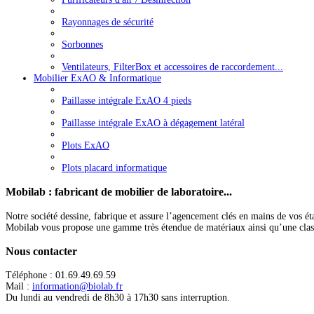
Rayonnages de sécurité
Sorbonnes
Ventilateurs, FilterBox et accessoires de raccordement...
Mobilier ExAO & Informatique
Paillasse intégrale ExAO 4 pieds
Paillasse intégrale ExAO à dégagement latéral
Plots ExAO
Plots placard informatique
Mobilab
: fabricant de mobilier de laboratoire...
Notre société dessine, fabrique et assure l’agencement clés en mains de vos ét
Mobilab vous propose une gamme très étendue de matériaux ainsi qu’une classific
Nous
contacter
Téléphone : 01.69.49.69.59
Mail :
information@biolab.fr
Du lundi au vendredi de 8h30 à 17h30 sans interruption.