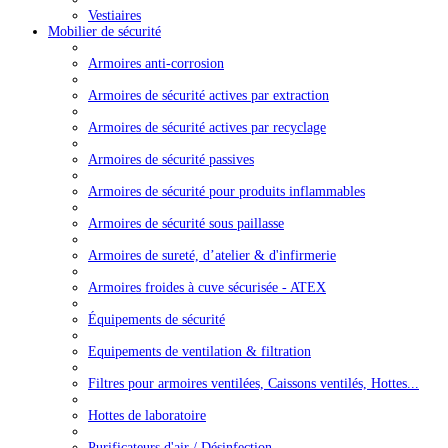
Vestiaires
Mobilier de sécurité
Armoires anti-corrosion
Armoires de sécurité actives par extraction
Armoires de sécurité actives par recyclage
Armoires de sécurité passives
Armoires de sécurité pour produits inflammables
Armoires de sécurité sous paillasse
Armoires de sureté, d’atelier & d'infirmerie
Armoires froides à cuve sécurisée - ATEX
Équipements de sécurité
Equipements de ventilation & filtration
Filtres pour armoires ventilées, Caissons ventilés, Hottes...
Hottes de laboratoire
Purificateurs d'air / Désinfection