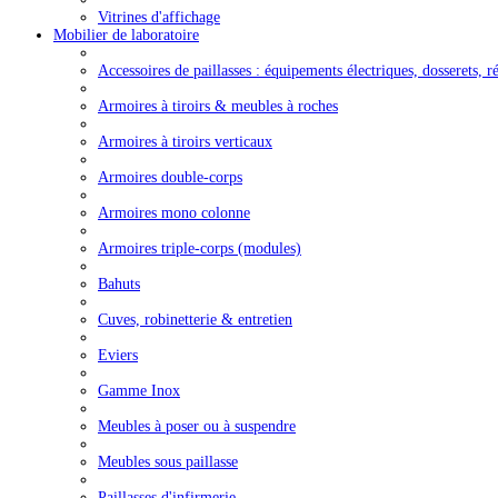
Vitrines d'affichage
Mobilier de laboratoire
Accessoires de paillasses : équipements électriques, dosserets, ré
Armoires à tiroirs & meubles à roches
Armoires à tiroirs verticaux
Armoires double-corps
Armoires mono colonne
Armoires triple-corps (modules)
Bahuts
Cuves, robinetterie & entretien
Eviers
Gamme Inox
Meubles à poser ou à suspendre
Meubles sous paillasse
Paillasses d'infirmerie