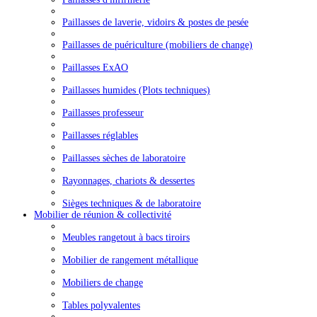
Paillasses de laverie, vidoirs & postes de pesée
Paillasses de puériculture (mobiliers de change)
Paillasses ExAO
Paillasses humides (Plots techniques)
Paillasses professeur
Paillasses réglables
Paillasses sèches de laboratoire
Rayonnages, chariots & dessertes
Sièges techniques & de laboratoire
Mobilier de réunion & collectivité
Meubles rangetout à bacs tiroirs
Mobilier de rangement métallique
Mobiliers de change
Tables polyvalentes