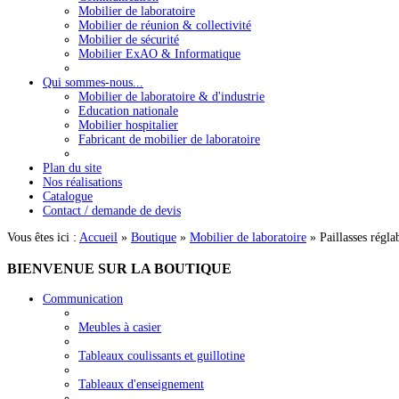
Mobilier de laboratoire
Mobilier de réunion & collectivité
Mobilier de sécurité
Mobilier ExAO & Informatique
Qui sommes-nous...
Mobilier de laboratoire & d'industrie
Education nationale
Mobilier hospitalier
Fabricant de mobilier de laboratoire
Plan du site
Nos réalisations
Catalogue
Contact / demande de devis
Vous êtes ici :
Accueil
»
Boutique
»
Mobilier de laboratoire
»
Paillasses régla
BIENVENUE
SUR LA BOUTIQUE
Communication
Meubles à casier
Tableaux coulissants et guillotine
Tableaux d'enseignement