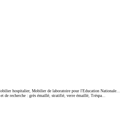
bilier hospitalier, Mobilier de laboratoire pour l'Education Nationale...
 de recherche : grès émaillé, stratifié, verre émaillé, Tréspa...