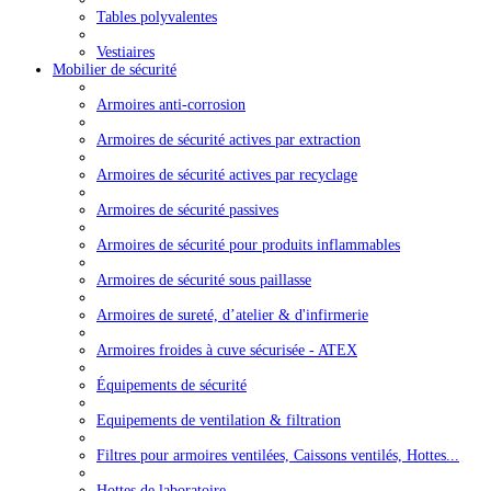
Tables polyvalentes
Vestiaires
Mobilier de sécurité
Armoires anti-corrosion
Armoires de sécurité actives par extraction
Armoires de sécurité actives par recyclage
Armoires de sécurité passives
Armoires de sécurité pour produits inflammables
Armoires de sécurité sous paillasse
Armoires de sureté, d’atelier & d'infirmerie
Armoires froides à cuve sécurisée - ATEX
Équipements de sécurité
Equipements de ventilation & filtration
Filtres pour armoires ventilées, Caissons ventilés, Hottes...
Hottes de laboratoire