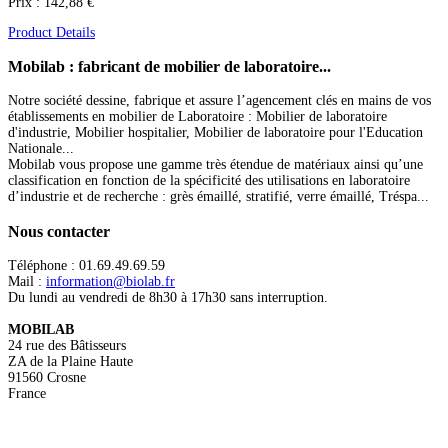
Prix :
142,88 €
Product Details
Mobilab
: fabricant de mobilier de laboratoire...
Notre société dessine, fabrique et assure l’agencement clés en mains de vos
établissements en mobilier de Laboratoire : Mobilier de laboratoire
d'industrie, Mobilier hospitalier, Mobilier de laboratoire pour l'Education
Nationale...
Mobilab vous propose une gamme très étendue de matériaux ainsi qu’une
classification en fonction de la spécificité des utilisations en laboratoire
d’industrie et de recherche : grès émaillé, stratifié, verre émaillé, Tréspa...
Nous
contacter
Téléphone : 01.69.49.69.59
Mail :
information@biolab.fr
Du lundi au vendredi de 8h30 à 17h30 sans interruption.
MOBILAB
24 rue des Bâtisseurs
ZA de la Plaine Haute
91560 Crosne
France