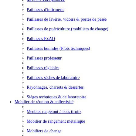
Paillasses d'infirmerie
Paillasses de laverie, vidoirs & postes de pesée
Paillasses de puériculture (mobiliers de change)
Paillasses ExAO
Paillasses humides (Plots techniques)
Paillasses professeur
Paillasses réglables
Paillasses sèches de laboratoire
Rayonnages, chariots & dessertes
Sièges techniques & de laboratoire
Mobilier de réunion & collectivité
Meubles rangetout à bacs tiroirs
Mobilier de rangement métallique
Mobiliers de change