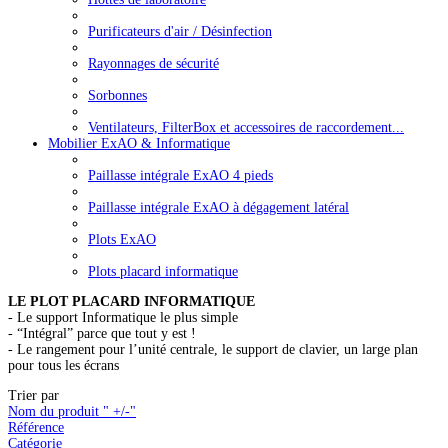
Purificateurs d'air / Désinfection
Rayonnages de sécurité
Sorbonnes
Ventilateurs, FilterBox et accessoires de raccordement...
Mobilier ExAO & Informatique
Paillasse intégrale ExAO 4 pieds
Paillasse intégrale ExAO à dégagement latéral
Plots ExAO
Plots placard informatique
LE PLOT PLACARD INFORMATIQUE
- Le support Informatique le plus simple
- “Intégral” parce que tout y est !
- Le rangement pour l’unité centrale, le support de clavier, un large plan
pour tous les écrans
Trier par
Nom du produit " +/-"
Référence
Catégorie