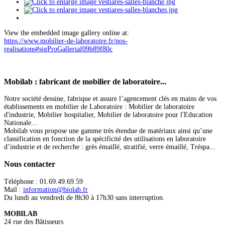
View the embedded image gallery online at:
https://www.mobilier-de-laboratoire.fr/nos-
realisations#sigProGalleriaf09b89f80c
Mobilab
: fabricant de mobilier de laboratoire...
Notre société dessine, fabrique et assure l’agencement clés en mains de vos
établissements en mobilier de Laboratoire : Mobilier de laboratoire
d'industrie, Mobilier hospitalier, Mobilier de laboratoire pour l'Education
Nationale...
Mobilab vous propose une gamme très étendue de matériaux ainsi qu’une
classification en fonction de la spécificité des utilisations en laboratoire
d’industrie et de recherche : grès émaillé, stratifié, verre émaillé, Tréspa...
Nous
contacter
Téléphone : 01.69.49.69.59
Mail :
information@biolab.fr
Du lundi au vendredi de 8h30 à 17h30 sans interruption.
MOBILAB
24 rue des Bâtisseurs