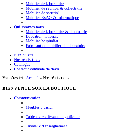
Mobilier de laboratoire
Mobilier de réunion & collectivité
Mobilier de sécurité
Mobilier ExAO & Informatique
Qui sommes-nous...
Mobilier de laboratoire & d'industrie
Education nationale
Mobilier hospitalier
Fabricant de mobilier de laboratoire
Plan du site
Nos réalisations
Catalogue
Contact / demande de devis
Vous êtes ici :
Accueil
»
Nos réalisations
BIENVENUE
SUR LA BOUTIQUE
Communication
Meubles à casier
Tableaux coulissants et guillotine
Tableaux d'enseignement