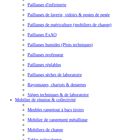
Paillasses d'infirmerie
Paillasses de laverie, vidoirs & postes de pesée
Paillasses de puériculture (mobiliers de change)
Paillasses ExAO
Paillasses humides (Plots techniques)
Paillasses professeur
Paillasses réglables
Paillasses sèches de laboratoire
Rayonnages, chariots & dessertes
Sièges techniques & de laboratoire
Mobilier de réunion & collectivité
Meubles rangetout à bacs tiroirs
Mobilier de rangement métallique
Mobiliers de change
Tables polyvalentes