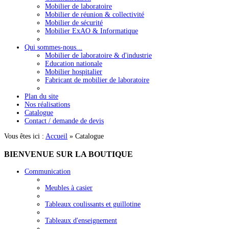
Mobilier de laboratoire
Mobilier de réunion & collectivité
Mobilier de sécurité
Mobilier ExAO & Informatique
Qui sommes-nous...
Mobilier de laboratoire & d'industrie
Education nationale
Mobilier hospitalier
Fabricant de mobilier de laboratoire
Plan du site
Nos réalisations
Catalogue
Contact / demande de devis
Vous êtes ici :
Accueil
»
Catalogue
BIENVENUE
SUR LA BOUTIQUE
Communication
Meubles à casier
Tableaux coulissants et guillotine
Tableaux d'enseignement