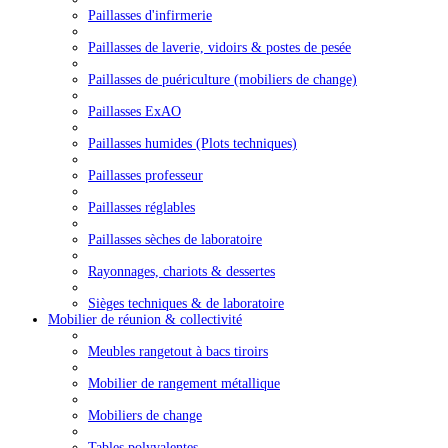
Paillasses d'infirmerie
Paillasses de laverie, vidoirs & postes de pesée
Paillasses de puériculture (mobiliers de change)
Paillasses ExAO
Paillasses humides (Plots techniques)
Paillasses professeur
Paillasses réglables
Paillasses sèches de laboratoire
Rayonnages, chariots & dessertes
Sièges techniques & de laboratoire
Mobilier de réunion & collectivité
Meubles rangetout à bacs tiroirs
Mobilier de rangement métallique
Mobiliers de change
Tables polyvalentes