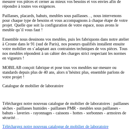
mesurer vos pièces et cerner au mieux vos besoins et vos envies afin de
répondre à toutes vos exigences.
Paillasses, placards, bahuts, meubles sous paillasses..., nous intervenons
pour chaque type de besoins et vous accompagnons à chaque étape de votre
projet. Quelle que soit la configuration de votre espace, nous avons le
meuble qu’il vous faut !
Ensemble nous dessinons vos meubles, puis les fabriquons dans notre atelier
à Crosne dans le 91 (sud de Paris), nos poseurs qualifiés installent ensuite
votre mobilier en s’adaptant aux contraintes techniques de vos pièces. Tous
nos meubles répondent à un cahier des charges strict respectant les normes
en vigueurs !
MOBILAB conçoit fabrique et pose tous vos meubles sur-mesure ou
standards depuis plus de 40 ans, alors n’hésitez plus, ensemble parlons de
votre projet !
Catalogue de mobilier de laboratoire
Téléchargez notre nouveau catalogue de mobilier de laboratoires : paillasses
sèches - paillasses humides - paillasses PMR - meubles sous paillasses -
bahuts - laveries - rayonnages - caissons - hottes - sorbonnes - armoires de
sécurité…
Téléchargez notre nouveau catalogue de mobilier de laboratoire