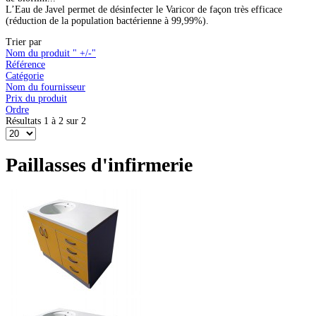
L’Eau de Javel permet de désinfecter le Varicor de façon très efficace
(réduction de la population bactérienne à 99,99%).
Trier par
Nom du produit " +/-"
Référence
Catégorie
Nom du fournisseur
Prix du produit
Ordre
Résultats 1 à 2 sur 2
Paillasses d'infirmerie