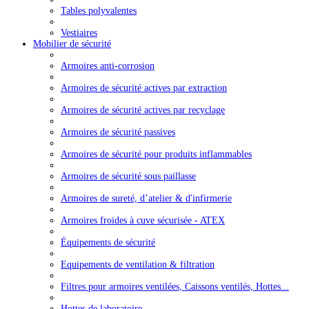
Tables polyvalentes
Vestiaires
Mobilier de sécurité
Armoires anti-corrosion
Armoires de sécurité actives par extraction
Armoires de sécurité actives par recyclage
Armoires de sécurité passives
Armoires de sécurité pour produits inflammables
Armoires de sécurité sous paillasse
Armoires de sureté, d’atelier & d'infirmerie
Armoires froides à cuve sécurisée - ATEX
Équipements de sécurité
Equipements de ventilation & filtration
Filtres pour armoires ventilées, Caissons ventilés, Hottes...
Hottes de laboratoire