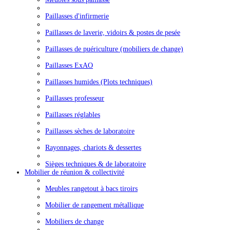
Paillasses d'infirmerie
Paillasses de laverie, vidoirs & postes de pesée
Paillasses de puériculture (mobiliers de change)
Paillasses ExAO
Paillasses humides (Plots techniques)
Paillasses professeur
Paillasses réglables
Paillasses sèches de laboratoire
Rayonnages, chariots & dessertes
Sièges techniques & de laboratoire
Mobilier de réunion & collectivité
Meubles rangetout à bacs tiroirs
Mobilier de rangement métallique
Mobiliers de change