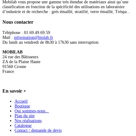
Mobilab vous propose une gamme très étendue de matériaux ainsi qu’une
classification en fonction de la spécificité des utilisations en laboratoire
d’industrie et de recherche : grès émaillé, stratifié, verre émaillé, Tréspa...
Nous
contacter
Téléphone : 01.69.49.69.59
Mail :
information@biolab.fr
Du lundi au vendredi de 8h30 à 17h30 sans interruption.
MOBILAB
24 rue des Bâtisseurs
ZA de la Plaine Haute
91560 Crosne
France
En
savoir +
Accueil
Boutique
Qui sommes-nous...
Plan du site
Nos réalisations
Catalogue
Contact / demande de devis