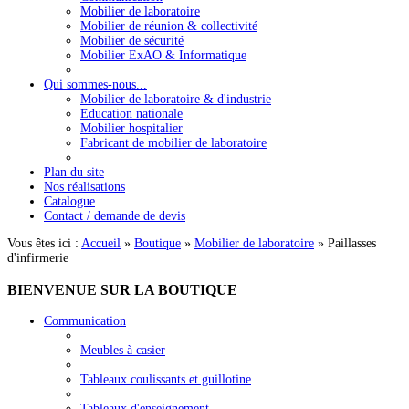
Mobilier de laboratoire
Mobilier de réunion & collectivité
Mobilier de sécurité
Mobilier ExAO & Informatique
Qui sommes-nous...
Mobilier de laboratoire & d'industrie
Education nationale
Mobilier hospitalier
Fabricant de mobilier de laboratoire
Plan du site
Nos réalisations
Catalogue
Contact / demande de devis
Vous êtes ici :
Accueil
»
Boutique
»
Mobilier de laboratoire
»
Paillasses
d'infirmerie
BIENVENUE
SUR LA BOUTIQUE
Communication
Meubles à casier
Tableaux coulissants et guillotine
Tableaux d'enseignement