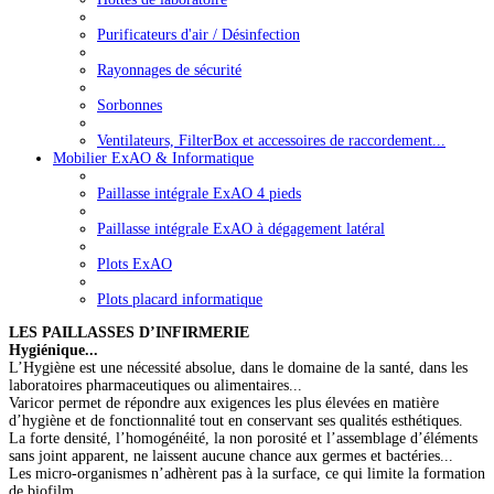
Purificateurs d'air / Désinfection
Rayonnages de sécurité
Sorbonnes
Ventilateurs, FilterBox et accessoires de raccordement...
Mobilier ExAO & Informatique
Paillasse intégrale ExAO 4 pieds
Paillasse intégrale ExAO à dégagement latéral
Plots ExAO
Plots placard informatique
LES PAILLASSES D’INFIRMERIE
Hygiénique...
L’Hygiène est une nécessité absolue, dans le domaine de la santé, dans les
laboratoires pharmaceutiques ou alimentaires...
Varicor permet de répondre aux exigences les plus élevées en matière
d’hygiène et de fonctionnalité tout en conservant ses qualités esthétiques.
La forte densité, l’homogénéité, la non porosité et l’assemblage d’éléments
sans joint apparent, ne laissent aucune chance aux germes et bactéries...
Les micro-organismes n’adhèrent pas à la surface, ce qui limite la formation
de biofilm...