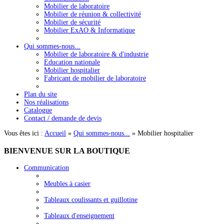
Mobilier de laboratoire
Mobilier de réunion & collectivité
Mobilier de sécurité
Mobilier ExAO & Informatique
Qui sommes-nous...
Mobilier de laboratoire & d'industrie
Education nationale
Mobilier hospitalier
Fabricant de mobilier de laboratoire
Plan du site
Nos réalisations
Catalogue
Contact / demande de devis
Vous êtes ici :
Accueil
»
Qui sommes-nous...
»
Mobilier hospitalier
BIENVENUE
SUR LA BOUTIQUE
Communication
Meubles à casier
Tableaux coulissants et guillotine
Tableaux d'enseignement