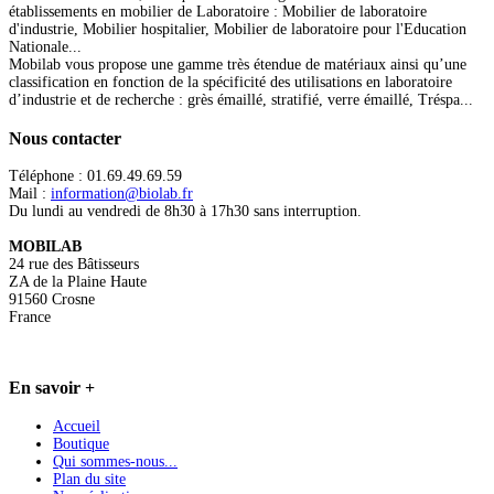
établissements en mobilier de Laboratoire : Mobilier de laboratoire
d'industrie, Mobilier hospitalier, Mobilier de laboratoire pour l'Education
Nationale...
Mobilab vous propose une gamme très étendue de matériaux ainsi qu’une
classification en fonction de la spécificité des utilisations en laboratoire
d’industrie et de recherche : grès émaillé, stratifié, verre émaillé, Tréspa...
Nous
contacter
Téléphone : 01.69.49.69.59
Mail :
information@biolab.fr
Du lundi au vendredi de 8h30 à 17h30 sans interruption.
MOBILAB
24 rue des Bâtisseurs
ZA de la Plaine Haute
91560 Crosne
France
En
savoir +
Accueil
Boutique
Qui sommes-nous...
Plan du site