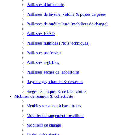
Paillasses d'infirmerie
Paillasses de laverie, vidoirs & postes de pesée
Paillasses de puériculture (mobiliers de change)
Paillasses ExAO
Paillasses humides (Plots techniques)
Paillasses professeur
Paillasses réglables
Paillasses sèches de laboratoire
Rayonnages, chariots & dessertes
Sièges techniques & de laboratoire
Mobilier de réunion & collectivité
Meubles rangetout à bacs tiroirs
Mobilier de rangement métallique
Mobiliers de change
Tables polyvalentes