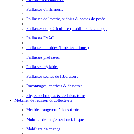
Paillasses d'infirmerie
Paillasses de laverie, vidoirs & postes de pesée
Paillasses de puériculture (mobiliers de change)
Paillasses ExAO
Paillasses humides (Plots techniques)
Paillasses professeur
Paillasses réglables
Paillasses sèches de laboratoire
Rayonnages, chariots & dessertes
Sièges techniques & de laboratoire
Mobilier de réunion & collectivité
Meubles rangetout à bacs tiroirs
Mobilier de rangement métallique
Mobiliers de change