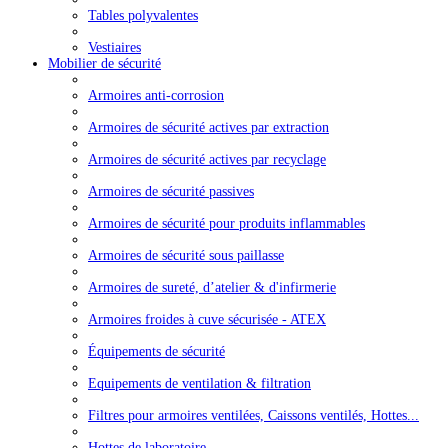
Tables polyvalentes
Vestiaires
Mobilier de sécurité
Armoires anti-corrosion
Armoires de sécurité actives par extraction
Armoires de sécurité actives par recyclage
Armoires de sécurité passives
Armoires de sécurité pour produits inflammables
Armoires de sécurité sous paillasse
Armoires de sureté, d’atelier & d'infirmerie
Armoires froides à cuve sécurisée - ATEX
Équipements de sécurité
Equipements de ventilation & filtration
Filtres pour armoires ventilées, Caissons ventilés, Hottes...
Hottes de laboratoire