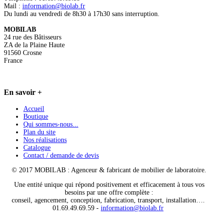
Mail :
information@biolab.fr
Du lundi au vendredi de 8h30 à 17h30 sans interruption.
MOBILAB
24 rue des Bâtisseurs
ZA de la Plaine Haute
91560 Crosne
France
En
savoir +
Accueil
Boutique
Qui sommes-nous...
Plan du site
Nos réalisations
Catalogue
Contact / demande de devis
© 2017 MOBILAB : Agenceur & fabricant de mobilier de laboratoire.
Une entité unique qui répond positivement et efficacement à tous vos
besoins par une offre complète :
conseil, agencement, conception, fabrication, transport, installation….
01.69.49.69.59 -
information@biolab.fr