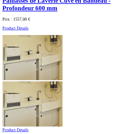
Paillasses de Laverie Cuve en Bandeau -
Profondeur 600 mm
Prix :
1557,00 €
Product Details
Product Details