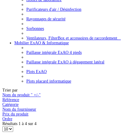
Purificateurs d'air / Désinfection
Rayonnages de sécurité
Sorbonnes
Ventilateurs, FilterBox et accessoires de raccordement...
Mobilier ExAO & Informatique
Paillasse intégrale ExAO 4 pieds
Paillasse intégrale ExAO à dégagement latéral
Plots ExAO
Plots placard informatique
Trier par
Nom du produit " +/-"
Référence
Catégorie
Nom du fournisseur
Prix du produit
Ordre
Résultats 1 à 4 sur 4