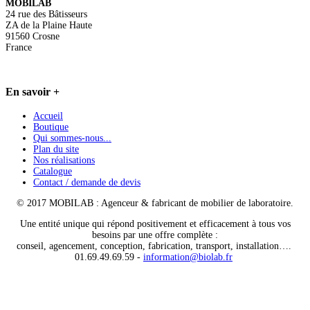
MOBILAB
24 rue des Bâtisseurs
ZA de la Plaine Haute
91560 Crosne
France
En
savoir +
Accueil
Boutique
Qui sommes-nous...
Plan du site
Nos réalisations
Catalogue
Contact / demande de devis
© 2017 MOBILAB : Agenceur & fabricant de mobilier de laboratoire.
Une entité unique qui répond positivement et efficacement à tous vos
besoins par une offre complète :
conseil, agencement, conception, fabrication, transport, installation….
01.69.49.69.59 -
information@biolab.fr