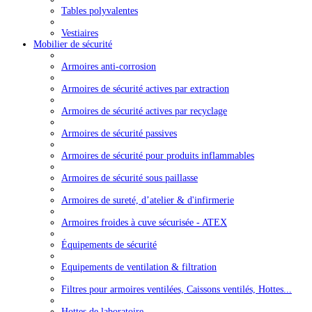
Tables polyvalentes
Vestiaires
Mobilier de sécurité
Armoires anti-corrosion
Armoires de sécurité actives par extraction
Armoires de sécurité actives par recyclage
Armoires de sécurité passives
Armoires de sécurité pour produits inflammables
Armoires de sécurité sous paillasse
Armoires de sureté, d’atelier & d'infirmerie
Armoires froides à cuve sécurisée - ATEX
Équipements de sécurité
Equipements de ventilation & filtration
Filtres pour armoires ventilées, Caissons ventilés, Hottes...
Hottes de laboratoire