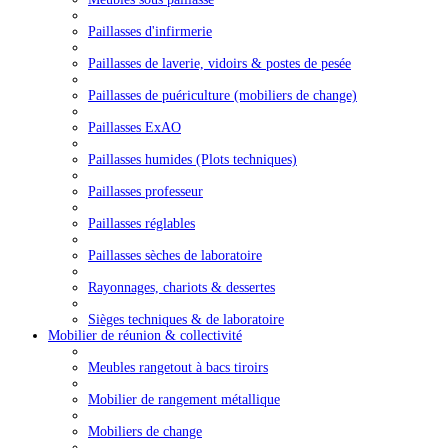
Paillasses d'infirmerie
Paillasses de laverie, vidoirs & postes de pesée
Paillasses de puériculture (mobiliers de change)
Paillasses ExAO
Paillasses humides (Plots techniques)
Paillasses professeur
Paillasses réglables
Paillasses sèches de laboratoire
Rayonnages, chariots & dessertes
Sièges techniques & de laboratoire
Mobilier de réunion & collectivité
Meubles rangetout à bacs tiroirs
Mobilier de rangement métallique
Mobiliers de change