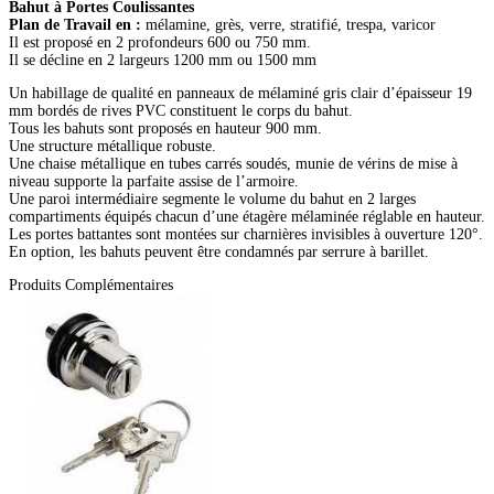
Bahut à Portes Coulissantes
Plan de Travail en :
mélamine, grès, verre, stratifié, trespa, varicor
Il est proposé en 2 profondeurs 600 ou 750 mm.
Il se décline en 2 largeurs 1200 mm ou 1500 mm
Un habillage de qualité en panneaux de mélaminé gris clair d’épaisseur 19
mm bordés de rives PVC constituent le corps du bahut.
Tous les bahuts sont proposés en hauteur 900 mm.
Une structure métallique robuste.
Une chaise métallique en tubes carrés soudés, munie de vérins de mise à
niveau supporte la parfaite assise de l’armoire.
Une paroi intermédiaire segmente le volume du bahut en 2 larges
compartiments équipés chacun d’une étagère mélaminée réglable en hauteur.
Les portes battantes sont montées sur charnières invisibles à ouverture 120°.
En option, les bahuts peuvent être condamnés par serrure à barillet.
Produits Complémentaires