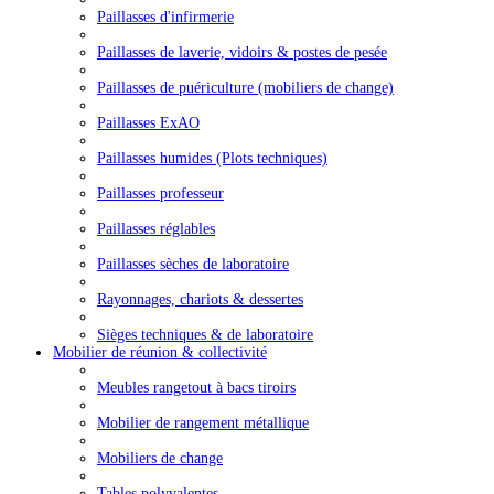
Paillasses d'infirmerie
Paillasses de laverie, vidoirs & postes de pesée
Paillasses de puériculture (mobiliers de change)
Paillasses ExAO
Paillasses humides (Plots techniques)
Paillasses professeur
Paillasses réglables
Paillasses sèches de laboratoire
Rayonnages, chariots & dessertes
Sièges techniques & de laboratoire
Mobilier de réunion & collectivité
Meubles rangetout à bacs tiroirs
Mobilier de rangement métallique
Mobiliers de change
Tables polyvalentes