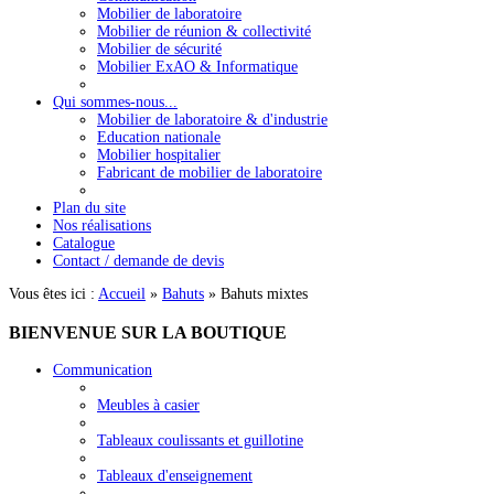
Mobilier de laboratoire
Mobilier de réunion & collectivité
Mobilier de sécurité
Mobilier ExAO & Informatique
Qui sommes-nous...
Mobilier de laboratoire & d'industrie
Education nationale
Mobilier hospitalier
Fabricant de mobilier de laboratoire
Plan du site
Nos réalisations
Catalogue
Contact / demande de devis
Vous êtes ici :
Accueil
»
Bahuts
»
Bahuts mixtes
BIENVENUE
SUR LA BOUTIQUE
Communication
Meubles à casier
Tableaux coulissants et guillotine
Tableaux d'enseignement