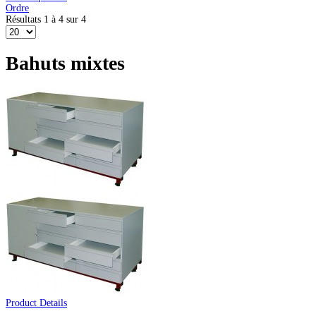
Ordre
Résultats 1 à 4 sur 4
Bahuts mixtes
Product Details