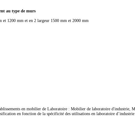
nent au type de murs
m et 1200 mm et en 2 largeur 1500 mm et 2000 mm
ablissements en mobilier de Laboratoire : Mobilier de laboratoire d'industrie, Mo
ation en fonction de la spécificité des utilisations en laboratoire d’industrie et