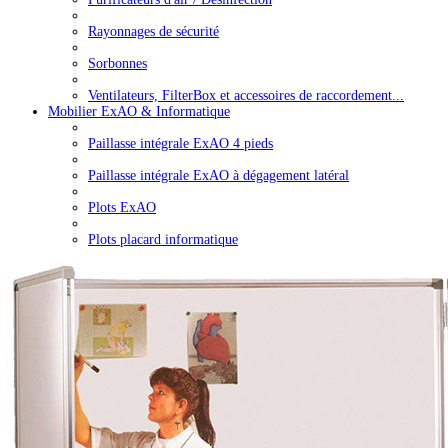
Rayonnages de sécurité
Sorbonnes
Ventilateurs, FilterBox et accessoires de raccordement...
Mobilier ExAO & Informatique
Paillasse intégrale ExAO 4 pieds
Paillasse intégrale ExAO à dégagement latéral
Plots ExAO
Plots placard informatique