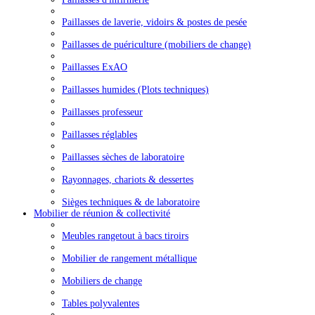
Paillasses de laverie, vidoirs & postes de pesée
Paillasses de puériculture (mobiliers de change)
Paillasses ExAO
Paillasses humides (Plots techniques)
Paillasses professeur
Paillasses réglables
Paillasses sèches de laboratoire
Rayonnages, chariots & dessertes
Sièges techniques & de laboratoire
Mobilier de réunion & collectivité
Meubles rangetout à bacs tiroirs
Mobilier de rangement métallique
Mobiliers de change
Tables polyvalentes