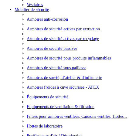
Vestiaires
Mobilier de sécurité
Armoires anti-corrosion
Armoires de sécurité actives par extraction
Armoires de sécurité actives par recyclage
Armoires de sécurité passives
Armoires de sécurité pour produits inflammables
Armoires de sécurité sous paillasse
Armoires de sureté, d’atelier & d'infirmerie
Armoires froides à cuve sécurisée - ATEX
Équipements de sécurité
Equipements de ventilation & filtration
Filtres pour armoires ventilées, Caissons ventilés, Hottes...
Hottes de laboratoire
Purificateurs d'air / Désinfection