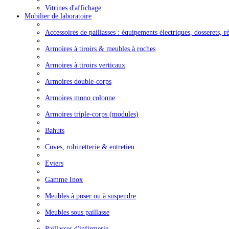
Vitrines d'affichage
Mobilier de laboratoire
Accessoires de paillasses : équipements électriques, dosserets, ré
Armoires à tiroirs & meubles à roches
Armoires à tiroirs verticaux
Armoires double-corps
Armoires mono colonne
Armoires triple-corps (modules)
Bahuts
Cuves, robinetterie & entretien
Eviers
Gamme Inox
Meubles à poser ou à suspendre
Meubles sous paillasse
Paillasses d'infirmerie