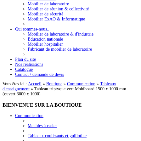
Mobilier de laboratoire
Mobilier de réunion & collectivité
Mobilier de sécurité
Mobilier ExAO & Informatique
Qui sommes-nous...
Mobilier de laboratoire & d'industrie
Education nationale
Mobilier hospitalier
Fabricant de mobilier de laboratoire
Plan du site
Nos réalisations
Catalogue
Contact / demande de devis
Vous êtes ici :
Accueil
»
Boutique
»
Communication
»
Tableaux
d'enseignement
»
Tableau triptyque vert Mobiboard 1500 x 1000 mm
(ouvert 3000 x 1000)
BIENVENUE
SUR LA BOUTIQUE
Communication
Meubles à casier
Tableaux coulissants et guillotine