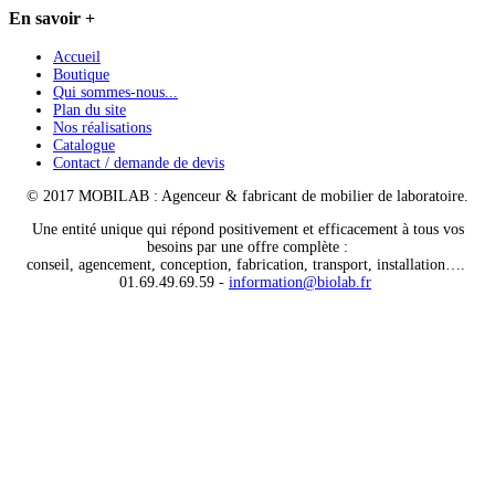
En
savoir +
Accueil
Boutique
Qui sommes-nous...
Plan du site
Nos réalisations
Catalogue
Contact / demande de devis
© 2017 MOBILAB : Agenceur & fabricant de mobilier de laboratoire.
Une entité unique qui répond positivement et efficacement à tous vos
besoins par une offre complète :
conseil, agencement, conception, fabrication, transport, installation….
01.69.49.69.59 -
information@biolab.fr