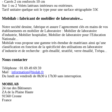
- Carrés 2 cm renforcés 10 cm
Sur 1 ou 2 Volets latéraux intérieurs ou extérieurs.
Tarif unitaire quelque soit le type pour une surface sérigraphiée 55€
Mobilab
: fabricant de mobilier de laboratoire...
Notre société dessine, fabrique et assure l’agencement clés en mains de vos
établissements en mobilier de Laboratoire : Mobilier de laboratoire
d'industrie, Mobilier hospitalier, Mobilier de laboratoire pour l'Education
Nationale...
Mobilab vous propose une gamme très étendue de matériaux ainsi qu’une
classification en fonction de la spécificité des utilisations en laboratoire
d’industrie et de recherche : grès émaillé, stratifié, verre émaillé, Tréspa...
Nous
contacter
Téléphone : 01.69.49.69.59
Mail :
information@biolab.fr
Du lundi au vendredi de 8h30 à 17h30 sans interruption.
MOBILAB
24 rue des Bâtisseurs
ZA de la Plaine Haute
91560 Crosne
France