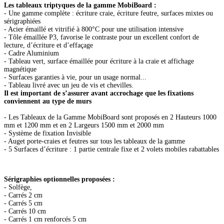
Les tableaux triptyques de la gamme MobiBoard :
- Une gamme complète : écriture craie, écriture feutre, surfaces mixtes ou
sérigraphiées
- Acier émaillé et vitrifié à 800°C pour une utilisation intensive
- Tôle émaillée P3, favorise le contraste pour un excellent confort de
lecture, d’écriture et d’effaçage
- Cadre Aluminium
- Tableau vert, surface émaillée pour écriture à la craie et affichage
magnétique
- Surfaces garanties à vie, pour un usage normal...
- Tableau livré avec un jeu de vis et chevilles.
Il est important de s’assurer avant accrochage que les fixations
conviennent au type de murs
- Les Tableaux de la Gamme MobiBoard sont proposés en 2 Hauteurs 1000
mm et 1200 mm et en 2 Largeurs 1500 mm et 2000 mm
- Système de fixation Invisible
- Auget porte-craies et feutres sur tous les tableaux de la gamme
- 5 Surfaces d’écriture : 1 partie centrale fixe et 2 volets mobiles rabattables
Sérigraphies optionnelles proposées :
- Solfège,
- Carrés 2 cm
- Carrés 5 cm
- Carrés 10 cm
- Carrés 1 cm renforcés 5 cm