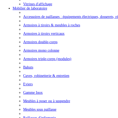
Vitrines d'affichage
Mobilier de laboratoire
Accessoires de paillasses : équipements électriques, dosserets, ré
Armoires à tiroirs & meubles à roches
Armoires à tiroirs verticaux
Armoires double-corps
Armoires mono colonne
Armoires triple-corps (modules)
Bahuts
Cuves, robinetterie & entretien
Eviers
Gamme Inox
Meubles à poser ou à suspendre
Meubles sous paillasse
Paillasses d'infirmerie