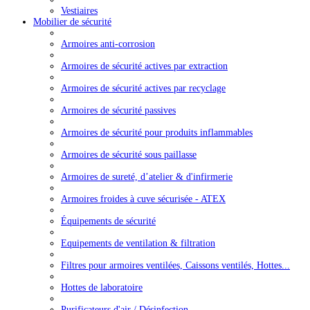
Vestiaires
Mobilier de sécurité
Armoires anti-corrosion
Armoires de sécurité actives par extraction
Armoires de sécurité actives par recyclage
Armoires de sécurité passives
Armoires de sécurité pour produits inflammables
Armoires de sécurité sous paillasse
Armoires de sureté, d’atelier & d'infirmerie
Armoires froides à cuve sécurisée - ATEX
Équipements de sécurité
Equipements de ventilation & filtration
Filtres pour armoires ventilées, Caissons ventilés, Hottes...
Hottes de laboratoire
Purificateurs d'air / Désinfection