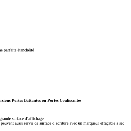
e parfaite étanchéité
versions Portes Battantes ou Portes Coulissantes
s grande surface d’affichage
 peuvent aussi servir de surface d’écriture avec un marqueur effaçable à sec