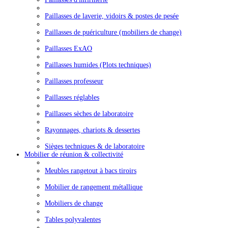
Paillasses de laverie, vidoirs & postes de pesée
Paillasses de puériculture (mobiliers de change)
Paillasses ExAO
Paillasses humides (Plots techniques)
Paillasses professeur
Paillasses réglables
Paillasses sèches de laboratoire
Rayonnages, chariots & dessertes
Sièges techniques & de laboratoire
Mobilier de réunion & collectivité
Meubles rangetout à bacs tiroirs
Mobilier de rangement métallique
Mobiliers de change
Tables polyvalentes