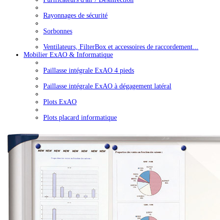
Rayonnages de sécurité
Sorbonnes
Ventilateurs, FilterBox et accessoires de raccordement...
Mobilier ExAO & Informatique
Paillasse intégrale ExAO 4 pieds
Paillasse intégrale ExAO à dégagement latéral
Plots ExAO
Plots placard informatique