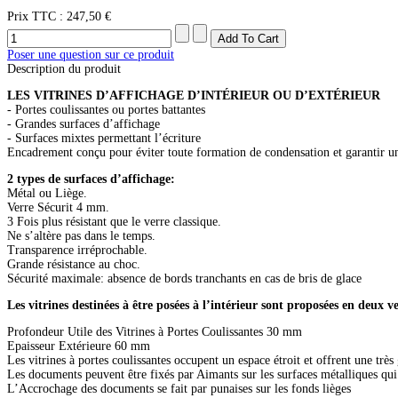
Prix ​​TTC :
247,50 €
Poser une question sur ce produit
Description du produit
LES VITRINES D’AFFICHAGE D’INTÉRIEUR OU D’EXTÉRIEUR
- Portes coulissantes ou portes battantes
- Grandes surfaces d’affichage
- Surfaces mixtes permettant l’écriture
Encadrement conçu pour éviter toute formation de condensation et garantir un
2 types de surfaces d’affichage:
Métal ou Liège.
Verre Sécurit 4 mm.
3 Fois plus résistant que le verre classique.
Ne s’altère pas dans le temps.
Transparence irréprochable.
Grande résistance au choc.
Sécurité maximale: absence de bords tranchants en cas de bris de glace
Les vitrines destinées à être posées à l’intérieur sont proposées en deux 
Profondeur Utile des Vitrines à Portes Coulissantes 30 mm
Epaisseur Extérieure 60 mm
Les vitrines à portes coulissantes occupent un espace étroit et offrent une trè
Les documents peuvent être fixés par Aimants sur les surfaces métalliques qui
L’Accrochage des documents se fait par punaises sur les fonds lièges