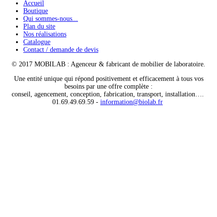
Accueil
Boutique
Qui sommes-nous...
Plan du site
Nos réalisations
Catalogue
Contact / demande de devis
© 2017 MOBILAB : Agenceur & fabricant de mobilier de laboratoire.
Une entité unique qui répond positivement et efficacement à tous vos
besoins par une offre complète :
conseil, agencement, conception, fabrication, transport, installation….
01.69.49.69.59 -
information@biolab.fr