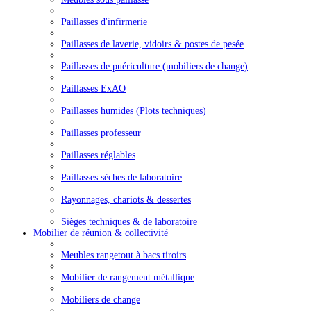
Paillasses d'infirmerie
Paillasses de laverie, vidoirs & postes de pesée
Paillasses de puériculture (mobiliers de change)
Paillasses ExAO
Paillasses humides (Plots techniques)
Paillasses professeur
Paillasses réglables
Paillasses sèches de laboratoire
Rayonnages, chariots & dessertes
Sièges techniques & de laboratoire
Mobilier de réunion & collectivité
Meubles rangetout à bacs tiroirs
Mobilier de rangement métallique
Mobiliers de change