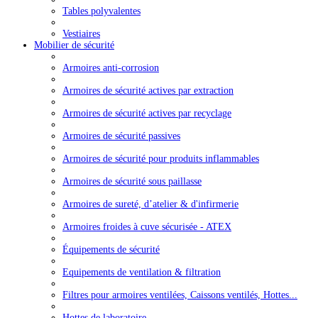
Tables polyvalentes
Vestiaires
Mobilier de sécurité
Armoires anti-corrosion
Armoires de sécurité actives par extraction
Armoires de sécurité actives par recyclage
Armoires de sécurité passives
Armoires de sécurité pour produits inflammables
Armoires de sécurité sous paillasse
Armoires de sureté, d’atelier & d'infirmerie
Armoires froides à cuve sécurisée - ATEX
Équipements de sécurité
Equipements de ventilation & filtration
Filtres pour armoires ventilées, Caissons ventilés, Hottes...
Hottes de laboratoire