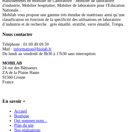
établissements en mobilier de Laboratoire : Mobilier de laboratoire
d'industrie, Mobilier hospitalier, Mobilier de laboratoire pour l'Education
Nationale...
Mobilab vous propose une gamme très étendue de matériaux ainsi qu’une
classification en fonction de la spécificité des utilisations en laboratoire
d’industrie et de recherche : grès émaillé, stratifié, verre émaillé, Tréspa...
Nous
contacter
Téléphone : 01.69.49.69.59
Mail :
information@biolab.fr
Du lundi au vendredi de 8h30 à 17h30 sans interruption.
MOBILAB
24 rue des Bâtisseurs
ZA de la Plaine Haute
91560 Crosne
France
En
savoir +
Accueil
Boutique
Qui sommes-nous...
Plan du site
Nos réalisations