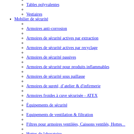
Tables polyvalentes
Vestiaires
Mobilier de sécurité
Armoires anti-corrosion
Armoires de sécurité actives par extraction
Armoires de sécurité actives par recyclage
Armoires de sécurité passives
Armoires de sécurité pour produits inflammables
Armoires de sécurité sous paillasse
Armoires de sureté, d’atelier & d'infirmerie
Armoires froides à cuve sécurisée - ATEX
Équipements de sécurité
Equipements de ventilation & filtration
Filtres pour armoires ventilées, Caissons ventilés, Hottes...
Hottes de laboratoire