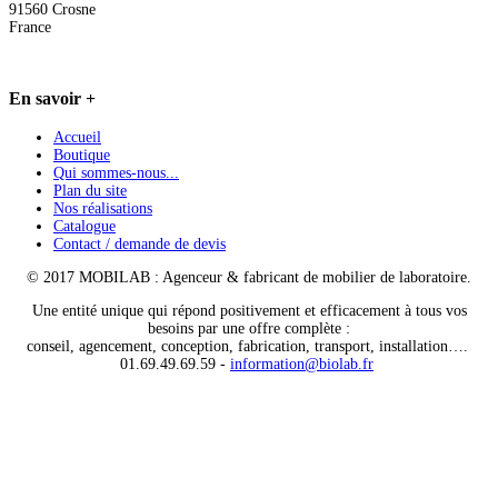
91560 Crosne
France
En
savoir +
Accueil
Boutique
Qui sommes-nous...
Plan du site
Nos réalisations
Catalogue
Contact / demande de devis
© 2017 MOBILAB : Agenceur & fabricant de mobilier de laboratoire.
Une entité unique qui répond positivement et efficacement à tous vos
besoins par une offre complète :
conseil, agencement, conception, fabrication, transport, installation….
01.69.49.69.59 -
information@biolab.fr