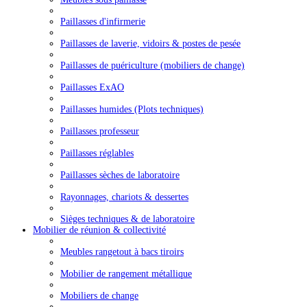
Paillasses d'infirmerie
Paillasses de laverie, vidoirs & postes de pesée
Paillasses de puériculture (mobiliers de change)
Paillasses ExAO
Paillasses humides (Plots techniques)
Paillasses professeur
Paillasses réglables
Paillasses sèches de laboratoire
Rayonnages, chariots & dessertes
Sièges techniques & de laboratoire
Mobilier de réunion & collectivité
Meubles rangetout à bacs tiroirs
Mobilier de rangement métallique
Mobiliers de change