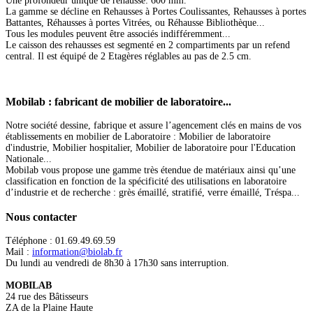
Une profondeur unique de rehausse: 600 mm.
La gamme se décline en Rehausses à Portes Coulissantes, Rehausses à portes
Battantes, Réhausses à portes Vitrées, ou Réhausse Bibliothèque...
Tous les modules peuvent être associés indifféremment...
Le caisson des rehausses est segmenté en 2 compartiments par un refend
central. Il est équipé de 2 Etagères réglables au pas de 2.5 cm.
Mobilab
: fabricant de mobilier de laboratoire...
Notre société dessine, fabrique et assure l’agencement clés en mains de vos
établissements en mobilier de Laboratoire : Mobilier de laboratoire
d'industrie, Mobilier hospitalier, Mobilier de laboratoire pour l'Education
Nationale...
Mobilab vous propose une gamme très étendue de matériaux ainsi qu’une
classification en fonction de la spécificité des utilisations en laboratoire
d’industrie et de recherche : grès émaillé, stratifié, verre émaillé, Tréspa...
Nous
contacter
Téléphone : 01.69.49.69.59
Mail :
information@biolab.fr
Du lundi au vendredi de 8h30 à 17h30 sans interruption.
MOBILAB
24 rue des Bâtisseurs
ZA de la Plaine Haute