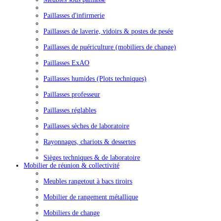
Paillasses d'infirmerie
Paillasses de laverie, vidoirs & postes de pesée
Paillasses de puériculture (mobiliers de change)
Paillasses ExAO
Paillasses humides (Plots techniques)
Paillasses professeur
Paillasses réglables
Paillasses sèches de laboratoire
Rayonnages, chariots & dessertes
Sièges techniques & de laboratoire
Mobilier de réunion & collectivité
Meubles rangetout à bacs tiroirs
Mobilier de rangement métallique
Mobiliers de change