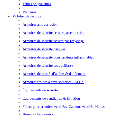
Tables polyvalentes
Vestiaires
Mobilier de sécurité
Armoires anti-corrosion
Armoires de sécurité actives par extraction
Armoires de sécurité actives par recyclage
Armoires de sécurité passives
Armoires de sécurité pour produits inflammables
Armoires de sécurité sous paillasse
Armoires de sureté, d’atelier & d'infirmerie
Armoires froides à cuve sécurisée - ATEX
Équipements de sécurité
Equipements de ventilation & filtration
Filtres pour armoires ventilées, Caissons ventilés, Hottes...
Hottes de laboratoire