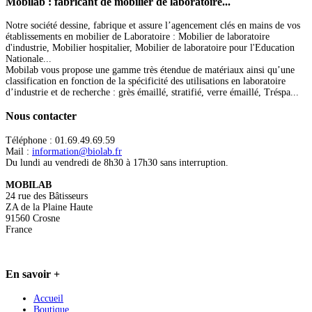
Mobilab
: fabricant de mobilier de laboratoire...
Notre société dessine, fabrique et assure l’agencement clés en mains de vos
établissements en mobilier de Laboratoire : Mobilier de laboratoire
d'industrie, Mobilier hospitalier, Mobilier de laboratoire pour l'Education
Nationale...
Mobilab vous propose une gamme très étendue de matériaux ainsi qu’une
classification en fonction de la spécificité des utilisations en laboratoire
d’industrie et de recherche : grès émaillé, stratifié, verre émaillé, Tréspa...
Nous
contacter
Téléphone : 01.69.49.69.59
Mail :
information@biolab.fr
Du lundi au vendredi de 8h30 à 17h30 sans interruption.
MOBILAB
24 rue des Bâtisseurs
ZA de la Plaine Haute
91560 Crosne
France
En
savoir +
Accueil
Boutique