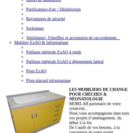
Purificateurs d'air / Désinfection
Rayonnages de sécurité
Sorbonnes
Ventilateurs, FilterBox et accessoires de raccordement...
Mobilier ExAO & Informatique
Paillasse intégrale ExAO 4 pieds
Paillasse intégrale ExAO à dégagement latéral
Plots ExAO
Plots placard informatique
LES MOBILIERS DE CHANGE
POUR CRÈCHES &
NÉONATOLOGIE
MOBILAB partenaire de votre
créativité...
Nous vous accompagnons dans tous
vos projets d’aménagement, du
début à la fin.
De l’audit de vos besoins, à la
conception de votre projet