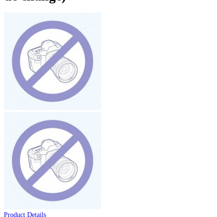
Product Details