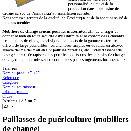
personnalisé, du suivi de la
production dans notre usine de
Crosne au sud de Paris, jusqu’à l’installation sur site.
Nous sommes garants de la qualité, de l’esthétique et de la fonctionnalité de
tous nos meubles.
Mobiliers de change conçus pour les maternités
, afin de changer et
donner le bain en toute sécurité dans l'intimité et le confort de la chambre.
Les meubles de change biodesign et compacts de la gamme maternité
offrent de large possibilités : en chambres simples ou doubles, en alcôve,
associé deux à deux ou en ilôt pour les nurseries, etc. Dotés d'espaces de
pose généreux, de tapis conçus pour les nourissons, les meubles de change
de la gamme maternité sont recommandés par les ingénieurs bio-médicaux.
Trier par
Nom du produit " +/-"
Référence
Catégorie
Nom du fournisseur
Prix du produit
Ordre
Résultats 1 à 7 sur 7
Paillasses de puériculture (mobiliers
de change)