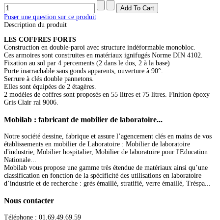
Poser une question sur ce produit
Description du produit
LES COFFRES FORTS
Construction en double-paroi avec structure indéformable monobloc.
Ces armoires sont construites en matériaux ignifugés Norme DIN 4102.
Fixation au sol par 4 percements (2 dans le dos, 2 à la base)
Porte inarrachable sans gonds apparents, ouverture à 90°.
Serrure à clés double pannetons.
Elles sont équipées de 2 étagères.
2 modèles de coffres sont proposés en 55 litres et 75 litres. Finition époxy
Gris Clair ral 9006.
Mobilab
: fabricant de mobilier de laboratoire...
Notre société dessine, fabrique et assure l’agencement clés en mains de vos
établissements en mobilier de Laboratoire : Mobilier de laboratoire
d'industrie, Mobilier hospitalier, Mobilier de laboratoire pour l'Education
Nationale...
Mobilab vous propose une gamme très étendue de matériaux ainsi qu’une
classification en fonction de la spécificité des utilisations en laboratoire
d’industrie et de recherche : grès émaillé, stratifié, verre émaillé, Tréspa...
Nous
contacter
Téléphone : 01.69.49.69.59