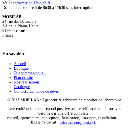
Mail :
information@biolab.fr
Du lundi au vendredi de 8h30 à 17h30 sans interruption.
MOBILAB
24 rue des Bâtisseurs
ZA de la Plaine Haute
91560 Crosne
France
En
savoir +
Accueil
Boutique
Qui sommes-nous...
Plan du site
Nos réalisations
Catalogue
Contact / demande de devis
© 2017 MOBILAB : Agenceur & fabricant de mobilier de laboratoire.
Une entité unique qui répond positivement et efficacement à tous vos
besoins par une offre complète :
conseil, agencement, conception, fabrication, transport, installation….
01.69.49.69.59 -
information@biolab.fr