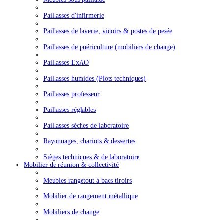
Paillasses d'infirmerie
Paillasses de laverie, vidoirs & postes de pesée
Paillasses de puériculture (mobiliers de change)
Paillasses ExAO
Paillasses humides (Plots techniques)
Paillasses professeur
Paillasses réglables
Paillasses sèches de laboratoire
Rayonnages, chariots & dessertes
Sièges techniques & de laboratoire
Mobilier de réunion & collectivité
Meubles rangetout à bacs tiroirs
Mobilier de rangement métallique
Mobiliers de change