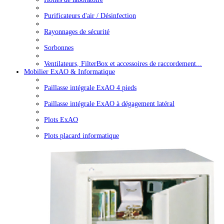
Purificateurs d'air / Désinfection
Rayonnages de sécurité
Sorbonnes
Ventilateurs, FilterBox et accessoires de raccordement...
Mobilier ExAO & Informatique
Paillasse intégrale ExAO 4 pieds
Paillasse intégrale ExAO à dégagement latéral
Plots ExAO
Plots placard informatique