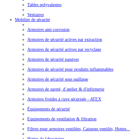
Tables polyvalentes
Vestiaires
Mobilier de sécurité
Armoires anti-corrosion
Armoires de sécurité actives par extraction
Armoires de sécurité actives par recyclage
Armoires de sécurité passives
Armoires de sécurité pour produits inflammables
Armoires de sécurité sous paillasse
Armoires de sureté, d’atelier & d'infirmerie
Armoires froides à cuve sécurisée - ATEX
Équipements de sécurité
Equipements de ventilation & filtration
Filtres pour armoires ventilées, Caissons ventilés, Hottes...
Hottes de laboratoire