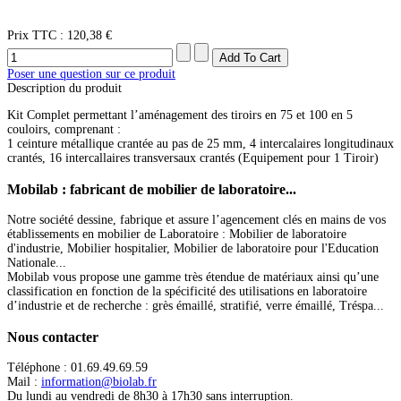
Prix ​​TTC :
120,38 €
Poser une question sur ce produit
Description du produit
Kit Complet permettant l’aménagement des tiroirs en 75 et 100 en 5
couloirs, comprenant :
1 ceinture métallique crantée au pas de 25 mm, 4 intercalaires longitudinaux
crantés, 16 intercallaires transversaux crantés (Equipement pour 1 Tiroir)
Mobilab
: fabricant de mobilier de laboratoire...
Notre société dessine, fabrique et assure l’agencement clés en mains de vos
établissements en mobilier de Laboratoire : Mobilier de laboratoire
d'industrie, Mobilier hospitalier, Mobilier de laboratoire pour l'Education
Nationale...
Mobilab vous propose une gamme très étendue de matériaux ainsi qu’une
classification en fonction de la spécificité des utilisations en laboratoire
d’industrie et de recherche : grès émaillé, stratifié, verre émaillé, Tréspa...
Nous
contacter
Téléphone : 01.69.49.69.59
Mail :
information@biolab.fr
Du lundi au vendredi de 8h30 à 17h30 sans interruption.