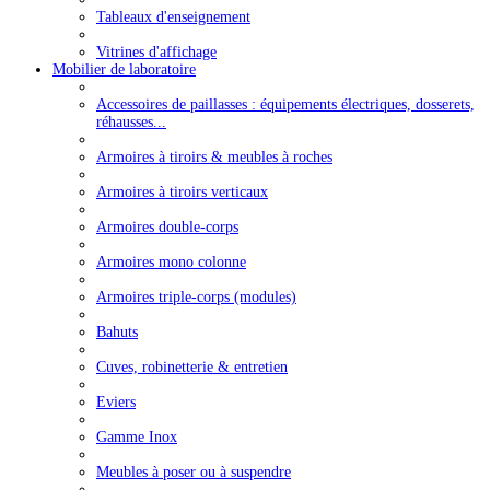
Tableaux d'enseignement
Vitrines d'affichage
Mobilier de laboratoire
Accessoires de paillasses : équipements électriques, dosserets,
réhausses...
Armoires à tiroirs & meubles à roches
Armoires à tiroirs verticaux
Armoires double-corps
Armoires mono colonne
Armoires triple-corps (modules)
Bahuts
Cuves, robinetterie & entretien
Eviers
Gamme Inox
Meubles à poser ou à suspendre