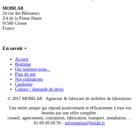
MOBILAB
24 rue des Bâtisseurs
ZA de la Plaine Haute
91560 Crosne
France
En
savoir +
Accueil
Boutique
Qui sommes-nous...
Plan du site
Nos réalisations
Catalogue
Contact / demande de devis
© 2017 MOBILAB : Agenceur & fabricant de mobilier de laboratoire.
Une entité unique qui répond positivement et efficacement à tous vos
besoins par une offre complète :
conseil, agencement, conception, fabrication, transport, installation….
01.69.49.69.59 -
information@biolab.fr