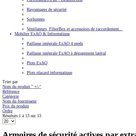
Rayonnages de sécurité
Sorbonnes
Ventilateurs, FilterBox et accessoires de raccordement...
Mobilier ExAO & Informatique
Paillasse intégrale ExAO 4 pieds
Paillasse intégrale ExAO à dégagement latéral
Plots ExAO
Plots placard informatique
Trier par
Nom du produit " +/-"
Référence
Catégorie
Nom du fournisseur
Prix du produit
Ordre
Résultats 1 à 13 sur 13
Armoires de sécurité actives par extr