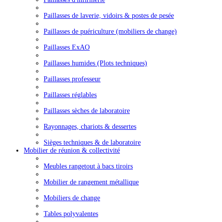
Paillasses de laverie, vidoirs & postes de pesée
Paillasses de puériculture (mobiliers de change)
Paillasses ExAO
Paillasses humides (Plots techniques)
Paillasses professeur
Paillasses réglables
Paillasses sèches de laboratoire
Rayonnages, chariots & dessertes
Sièges techniques & de laboratoire
Mobilier de réunion & collectivité
Meubles rangetout à bacs tiroirs
Mobilier de rangement métallique
Mobiliers de change
Tables polyvalentes