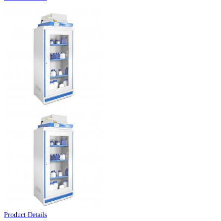
Product Details