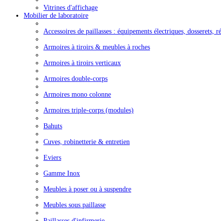
Vitrines d'affichage
Mobilier de laboratoire
Accessoires de paillasses : équipements électriques, dosserets, ré
Armoires à tiroirs & meubles à roches
Armoires à tiroirs verticaux
Armoires double-corps
Armoires mono colonne
Armoires triple-corps (modules)
Bahuts
Cuves, robinetterie & entretien
Eviers
Gamme Inox
Meubles à poser ou à suspendre
Meubles sous paillasse
Paillasses d'infirmerie