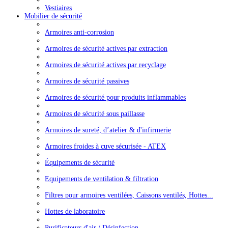
Vestiaires
Mobilier de sécurité
Armoires anti-corrosion
Armoires de sécurité actives par extraction
Armoires de sécurité actives par recyclage
Armoires de sécurité passives
Armoires de sécurité pour produits inflammables
Armoires de sécurité sous paillasse
Armoires de sureté, d’atelier & d'infirmerie
Armoires froides à cuve sécurisée - ATEX
Équipements de sécurité
Equipements de ventilation & filtration
Filtres pour armoires ventilées, Caissons ventilés, Hottes...
Hottes de laboratoire
Purificateurs d'air / Désinfection