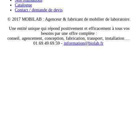
Nos réalisations
Catalogue
Contact / demande de devis
© 2017 MOBILAB : Agenceur & fabricant de mobilier de laboratoire.
Une entité unique qui répond positivement et efficacement à tous vos
besoins par une offre complète :
conseil, agencement, conception, fabrication, transport, installation….
01.69.49.69.59 -
information@biolab.fr