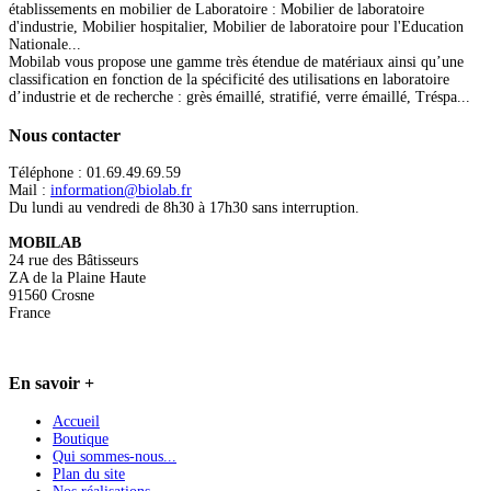
établissements en mobilier de Laboratoire : Mobilier de laboratoire
d'industrie, Mobilier hospitalier, Mobilier de laboratoire pour l'Education
Nationale...
Mobilab vous propose une gamme très étendue de matériaux ainsi qu’une
classification en fonction de la spécificité des utilisations en laboratoire
d’industrie et de recherche : grès émaillé, stratifié, verre émaillé, Tréspa...
Nous
contacter
Téléphone : 01.69.49.69.59
Mail :
information@biolab.fr
Du lundi au vendredi de 8h30 à 17h30 sans interruption.
MOBILAB
24 rue des Bâtisseurs
ZA de la Plaine Haute
91560 Crosne
France
En
savoir +
Accueil
Boutique
Qui sommes-nous...
Plan du site