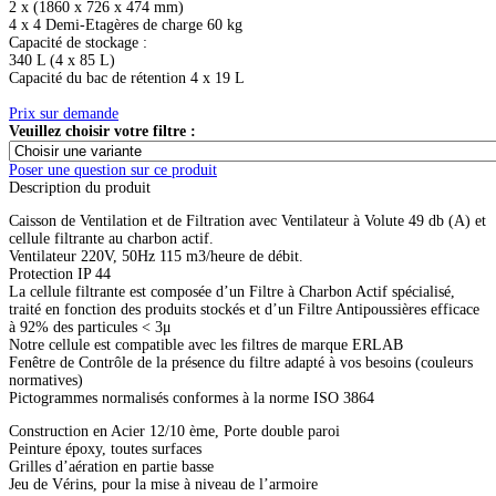
2 x (1860 x 726 x 474 mm)
4 x 4 Demi-Etagères de charge 60 kg
Capacité de stockage :
340 L (4 x 85 L)
Capacité du bac de rétention 4 x 19 L
Prix sur demande
Veuillez choisir votre filtre :
Poser une question sur ce produit
Description du produit
Caisson de Ventilation et de Filtration avec Ventilateur à Volute 49 db (A) et
cellule filtrante au charbon actif.
Ventilateur 220V, 50Hz 115 m3/heure de débit.
Protection IP 44
La cellule filtrante est composée d’un Filtre à Charbon Actif spécialisé,
traité en fonction des produits stockés et d’un Filtre Antipoussières efficace
à 92% des particules < 3μ
Notre cellule est compatible avec les filtres de marque ERLAB
Fenêtre de Contrôle de la présence du filtre adapté à vos besoins (couleurs
normatives)
Pictogrammes normalisés conformes à la norme ISO 3864
Construction en Acier 12/10 ème, Porte double paroi
Peinture époxy, toutes surfaces
Grilles d’aération en partie basse
Jeu de Vérins, pour la mise à niveau de l’armoire