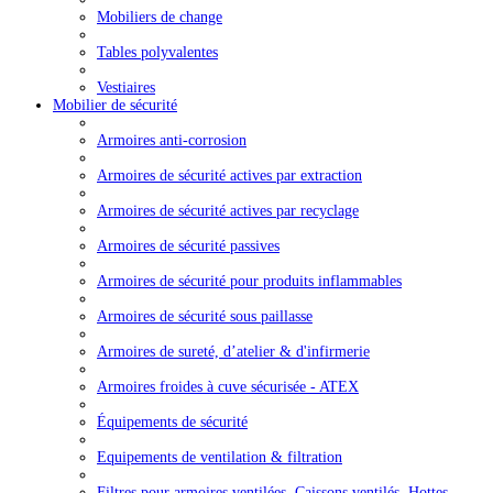
Mobiliers de change
Tables polyvalentes
Vestiaires
Mobilier de sécurité
Armoires anti-corrosion
Armoires de sécurité actives par extraction
Armoires de sécurité actives par recyclage
Armoires de sécurité passives
Armoires de sécurité pour produits inflammables
Armoires de sécurité sous paillasse
Armoires de sureté, d’atelier & d'infirmerie
Armoires froides à cuve sécurisée - ATEX
Équipements de sécurité
Equipements de ventilation & filtration
Filtres pour armoires ventilées, Caissons ventilés, Hottes...