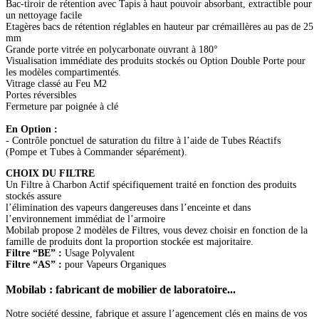
Bac-tiroir de rétention avec Tapis à haut pouvoir absorbant, extractible pour
un nettoyage facile
Etagères bacs de rétention réglables en hauteur par crémaillères au pas de 25
mm
Grande porte vitrée en polycarbonate ouvrant à 180°
Visualisation immédiate des produits stockés ou Option Double Porte pour
les modèles compartimentés.
Vitrage classé au Feu M2
Portes réversibles
Fermeture par poignée à clé
En Option :
- Contrôle ponctuel de saturation du filtre à l’aide de Tubes Réactifs
(Pompe et Tubes à Commander séparément).
CHOIX DU FILTRE
Un Filtre à Charbon Actif spécifiquement traité en fonction des produits
stockés assure
l’élimination des vapeurs dangereuses dans l’enceinte et dans
l’environnement immédiat de l’armoire
Mobilab propose 2 modèles de Filtres, vous devez choisir en fonction de la
famille de produits dont la proportion stockée est majoritaire.
Filtre “BE” :
Usage Polyvalent
Filtre “AS” :
pour Vapeurs Organiques
Mobilab
: fabricant de mobilier de laboratoire...
Notre société dessine, fabrique et assure l’agencement clés en mains de vos