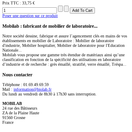
Prix ​​TTC :
33,75 €
Poser une question sur ce produit
Mobilab
: fabricant de mobilier de laboratoire...
Notre société dessine, fabrique et assure l’agencement clés en mains de vos
établissements en mobilier de Laboratoire : Mobilier de laboratoire
d'industrie, Mobilier hospitalier, Mobilier de laboratoire pour l'Education
Nationale...
Mobilab vous propose une gamme très étendue de matériaux ainsi qu’une
classification en fonction de la spécificité des utilisations en laboratoire
d’industrie et de recherche : grès émaillé, stratifié, verre émaillé, Tréspa...
Nous
contacter
Téléphone : 01.69.49.69.59
Mail :
information@biolab.fr
Du lundi au vendredi de 8h30 à 17h30 sans interruption.
MOBILAB
24 rue des Bâtisseurs
ZA de la Plaine Haute
91560 Crosne
France