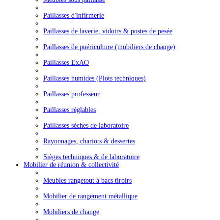
Paillasses d'infirmerie
Paillasses de laverie, vidoirs & postes de pesée
Paillasses de puériculture (mobiliers de change)
Paillasses ExAO
Paillasses humides (Plots techniques)
Paillasses professeur
Paillasses réglables
Paillasses sèches de laboratoire
Rayonnages, chariots & dessertes
Sièges techniques & de laboratoire
Mobilier de réunion & collectivité
Meubles rangetout à bacs tiroirs
Mobilier de rangement métallique
Mobiliers de change