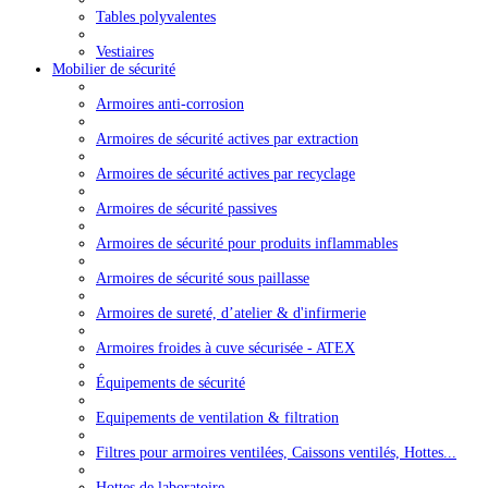
Tables polyvalentes
Vestiaires
Mobilier de sécurité
Armoires anti-corrosion
Armoires de sécurité actives par extraction
Armoires de sécurité actives par recyclage
Armoires de sécurité passives
Armoires de sécurité pour produits inflammables
Armoires de sécurité sous paillasse
Armoires de sureté, d’atelier & d'infirmerie
Armoires froides à cuve sécurisée - ATEX
Équipements de sécurité
Equipements de ventilation & filtration
Filtres pour armoires ventilées, Caissons ventilés, Hottes...
Hottes de laboratoire