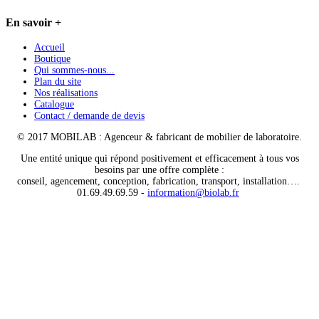
En
savoir +
Accueil
Boutique
Qui sommes-nous...
Plan du site
Nos réalisations
Catalogue
Contact / demande de devis
© 2017 MOBILAB : Agenceur & fabricant de mobilier de laboratoire.
Une entité unique qui répond positivement et efficacement à tous vos
besoins par une offre complète :
conseil, agencement, conception, fabrication, transport, installation….
01.69.49.69.59 -
information@biolab.fr