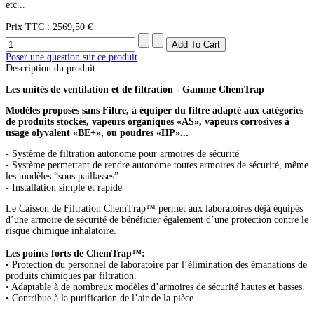
etc...
Prix ​​TTC :
2569,50 €
Poser une question sur ce produit
Description du produit
Les unités de ventilation et de filtration - Gamme ChemTrap
Modèles proposés sans Filtre, à équiper du filtre adapté aux catégories
de produits stockés, vapeurs organiques «AS», vapeurs corrosives à
usage olyvalent «BE+», ou poudres «HP»...
- Système de filtration autonome pour armoires de sécurité
- Système permettant de rendre autonome toutes armoires de sécurité, même
les modèles “sous paillasses”
- Installation simple et rapide
Le Caisson de Filtration ChemTrap™ permet aux laboratoires déjà équipés
d’une armoire de sécurité de bénéficier également d’une protection contre le
risque chimique inhalatoire.
Les points forts de ChemTrap™:
• Protection du personnel de laboratoire par l’élimination des émanations de
produits chimiques par filtration.
• Adaptable à de nombreux modèles d’armoires de sécurité hautes et basses.
• Contribue à la purification de l’air de la pièce.