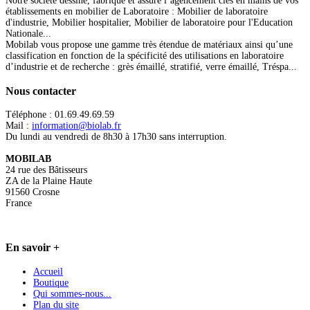
Notre société dessine, fabrique et assure l’agencement clés en mains de vos
établissements en mobilier de Laboratoire : Mobilier de laboratoire
d'industrie, Mobilier hospitalier, Mobilier de laboratoire pour l'Education
Nationale...
Mobilab vous propose une gamme très étendue de matériaux ainsi qu’une
classification en fonction de la spécificité des utilisations en laboratoire
d’industrie et de recherche : grès émaillé, stratifié, verre émaillé, Tréspa...
Nous
contacter
Téléphone : 01.69.49.69.59
Mail :
information@biolab.fr
Du lundi au vendredi de 8h30 à 17h30 sans interruption.
MOBILAB
24 rue des Bâtisseurs
ZA de la Plaine Haute
91560 Crosne
France
En
savoir +
Accueil
Boutique
Qui sommes-nous...
Plan du site