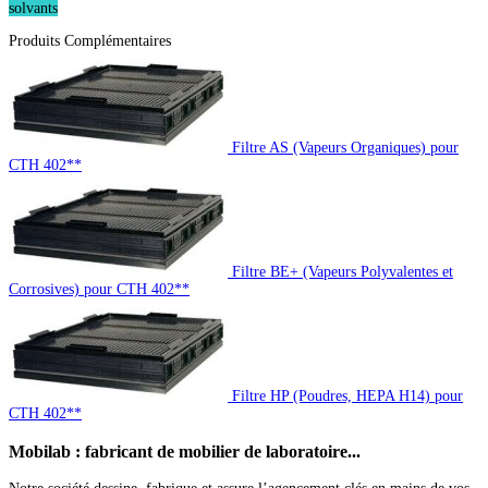
solvants
Produits Complémentaires
Filtre AS (Vapeurs Organiques) pour
CTH 402**
Filtre BE+ (Vapeurs Polyvalentes et
Corrosives) pour CTH 402**
Filtre HP (Poudres, HEPA H14) pour
CTH 402**
Mobilab
: fabricant de mobilier de laboratoire...