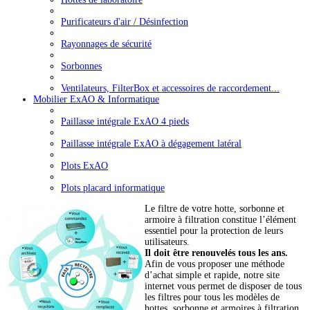
Purificateurs d'air / Désinfection
Rayonnages de sécurité
Sorbonnes
Ventilateurs, FilterBox et accessoires de raccordement...
Mobilier ExAO & Informatique
Paillasse intégrale ExAO 4 pieds
Paillasse intégrale ExAO à dégagement latéral
Plots ExAO
Plots placard informatique
Le filtre de votre hotte, sorbonne et
armoire à filtration constitue l’élément
essentiel pour la protection de leurs
utilisateurs.
Il doit être renouvelés tous les ans.
Afin de vous proposer une méthode
d’achat simple et rapide, notre site
internet vous permet de disposer de tous
les filtres pour tous les modèles de
hottes, sorbonne et armoires à filtration.