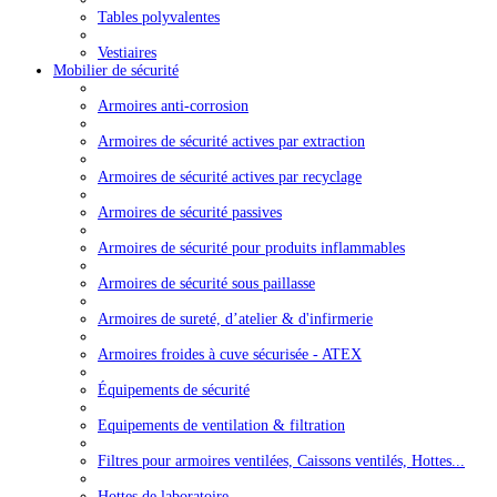
Tables polyvalentes
Vestiaires
Mobilier de sécurité
Armoires anti-corrosion
Armoires de sécurité actives par extraction
Armoires de sécurité actives par recyclage
Armoires de sécurité passives
Armoires de sécurité pour produits inflammables
Armoires de sécurité sous paillasse
Armoires de sureté, d’atelier & d'infirmerie
Armoires froides à cuve sécurisée - ATEX
Équipements de sécurité
Equipements de ventilation & filtration
Filtres pour armoires ventilées, Caissons ventilés, Hottes...
Hottes de laboratoire