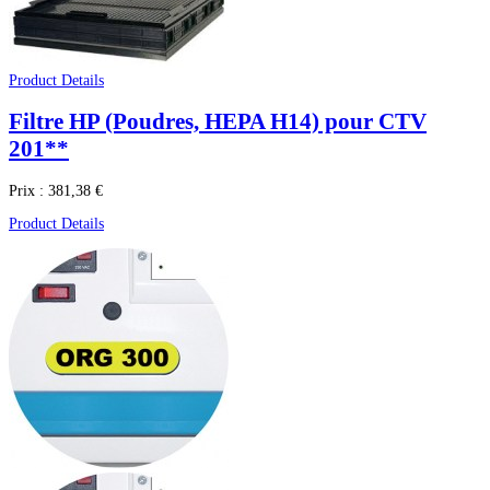
Product Details
Filtre HP (Poudres, HEPA H14) pour CTV
201**
Prix :
381,38 €
Product Details