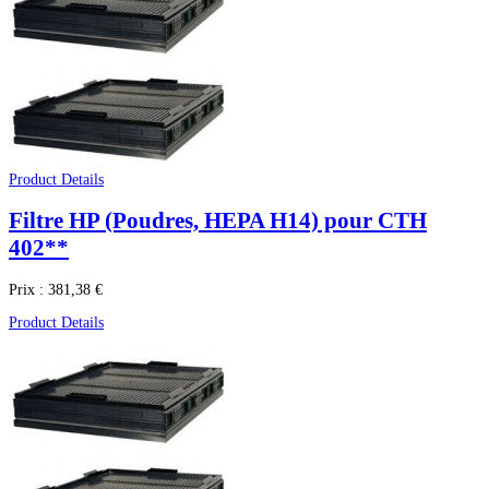
Product Details
Filtre HP (Poudres, HEPA H14) pour CTH
402**
Prix :
381,38 €
Product Details