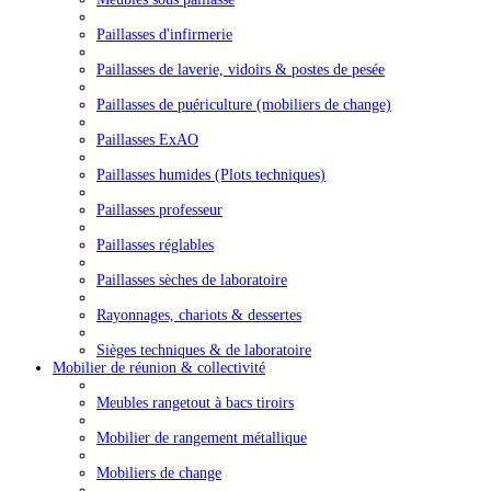
Paillasses d'infirmerie
Paillasses de laverie, vidoirs & postes de pesée
Paillasses de puériculture (mobiliers de change)
Paillasses ExAO
Paillasses humides (Plots techniques)
Paillasses professeur
Paillasses réglables
Paillasses sèches de laboratoire
Rayonnages, chariots & dessertes
Sièges techniques & de laboratoire
Mobilier de réunion & collectivité
Meubles rangetout à bacs tiroirs
Mobilier de rangement métallique
Mobiliers de change