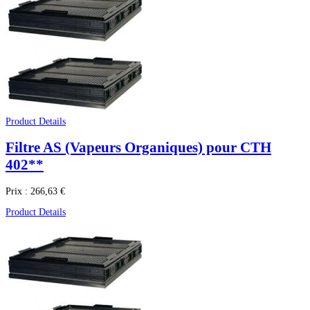
Product Details
Filtre AS (Vapeurs Organiques) pour CTH
402**
Prix :
266,63 €
Product Details