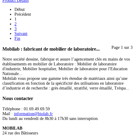
Product Details
Début
Précédent
1
2
3
Suivant
Fin
Page 1 sur 3
Mobilab
: fabricant de mobilier de laboratoire...
Notre société dessine, fabrique et assure l’agencement clés en mains de vos
établissements en mobilier de Laboratoire : Mobilier de laboratoire
d'industrie, Mobilier hospitalier, Mobilier de laboratoire pour l'Education
Nationale...
Mobilab vous propose une gamme très étendue de matériaux ainsi qu’une
classification en fonction de la spécificité des utilisations en laboratoire
d’industrie et de recherche : grès émaillé, stratifié, verre émaillé, Tréspa...
Nous
contacter
Téléphone : 01.69.49.69.59
Mail :
information@biolab.fr
Du lundi au vendredi de 8h30 à 17h30 sans interruption.
MOBILAB
24 rue des Bâtisseurs