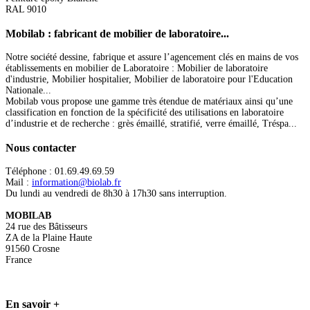
RAL 9010
Mobilab
: fabricant de mobilier de laboratoire...
Notre société dessine, fabrique et assure l’agencement clés en mains de vos
établissements en mobilier de Laboratoire : Mobilier de laboratoire
d'industrie, Mobilier hospitalier, Mobilier de laboratoire pour l'Education
Nationale...
Mobilab vous propose une gamme très étendue de matériaux ainsi qu’une
classification en fonction de la spécificité des utilisations en laboratoire
d’industrie et de recherche : grès émaillé, stratifié, verre émaillé, Tréspa...
Nous
contacter
Téléphone : 01.69.49.69.59
Mail :
information@biolab.fr
Du lundi au vendredi de 8h30 à 17h30 sans interruption.
MOBILAB
24 rue des Bâtisseurs
ZA de la Plaine Haute
91560 Crosne
France
En
savoir +