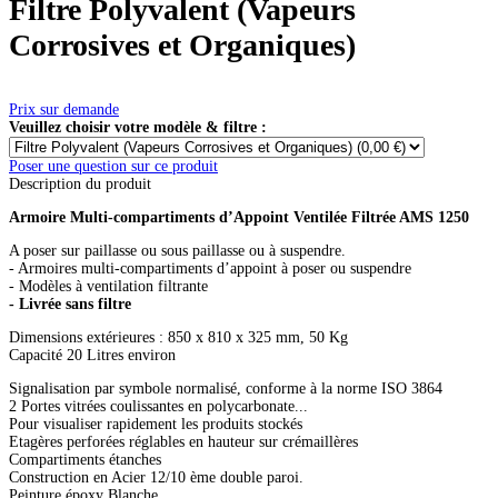
Filtre Polyvalent (Vapeurs
Corrosives et Organiques)
Prix sur demande
Veuillez choisir votre modèle & filtre :
Poser une question sur ce produit
Description du produit
Armoire Multi-compartiments d’Appoint Ventilée Filtrée AMS 1250
A poser sur paillasse ou sous paillasse ou à suspendre.
- Armoires multi-compartiments d’appoint à poser ou suspendre
- Modèles à ventilation filtrante
- Livrée sans filtre
Dimensions extérieures : 850 x 810 x 325 mm, 50 Kg
Capacité 20 Litres environ
Signalisation par symbole normalisé, conforme à la norme ISO 3864
2 Portes vitrées coulissantes en polycarbonate...
Pour visualiser rapidement les produits stockés
Etagères perforées réglables en hauteur sur crémaillères
Compartiments étanches
Construction en Acier 12/10 ème double paroi.
Peinture époxy Blanche