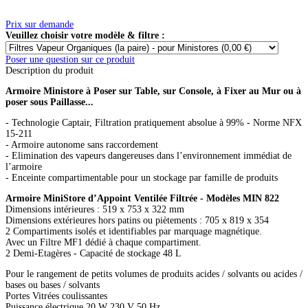
Prix sur demande
Veuillez choisir votre modèle & filtre :
Poser une question sur ce produit
Description du produit
Armoire Ministore à Poser sur Table, sur Console, à Fixer au Mur ou à
poser sous Paillasse...
- Technologie Captair, Filtration pratiquement absolue à 99% - Norme NFX
15-211
- Armoire autonome sans raccordement
- Elimination des vapeurs dangereuses dans l’environnement immédiat de
l’armoire
- Enceinte compartimentable pour un stockage par famille de produits
Armoire MiniStore d’Appoint Ventilée Filtrée - Modèles MIN 822
Dimensions intérieures : 519 x 753 x 322 mm
Dimensions extérieures hors patins ou piètements : 705 x 819 x 354
2 Compartiments isolés et identifiables par marquage magnétique.
Avec un Filtre MF1 dédié à chaque compartiment.
2 Demi-Etagères - Capacité de stockage 48 L
Pour le rangement de petits volumes de produits acides / solvants ou acides /
bases ou bases / solvants
Portes Vitrées coulissantes
Puissance électrique 20 W 230 V 50 Hz