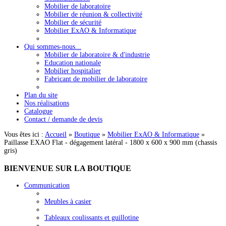
Mobilier de laboratoire
Mobilier de réunion & collectivité
Mobilier de sécurité
Mobilier ExAO & Informatique
Qui sommes-nous...
Mobilier de laboratoire & d'industrie
Education nationale
Mobilier hospitalier
Fabricant de mobilier de laboratoire
Plan du site
Nos réalisations
Catalogue
Contact / demande de devis
Vous êtes ici :
Accueil
»
Boutique
»
Mobilier ExAO & Informatique
»
Paillasse EXAO Flat - dégagement latéral - 1800 x 600 x 900 mm (chassis
gris)
BIENVENUE
SUR LA BOUTIQUE
Communication
Meubles à casier
Tableaux coulissants et guillotine