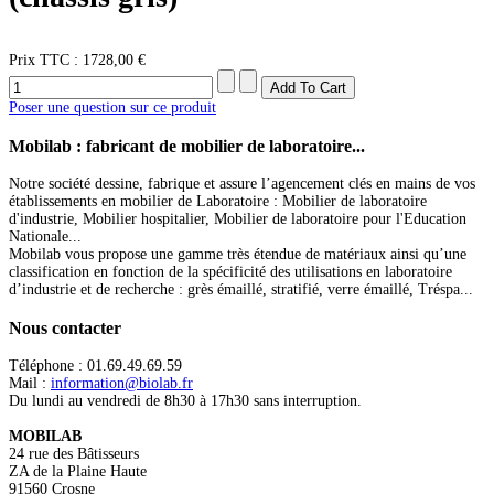
Prix ​​TTC :
1728,00 €
Poser une question sur ce produit
Mobilab
: fabricant de mobilier de laboratoire...
Notre société dessine, fabrique et assure l’agencement clés en mains de vos
établissements en mobilier de Laboratoire : Mobilier de laboratoire
d'industrie, Mobilier hospitalier, Mobilier de laboratoire pour l'Education
Nationale...
Mobilab vous propose une gamme très étendue de matériaux ainsi qu’une
classification en fonction de la spécificité des utilisations en laboratoire
d’industrie et de recherche : grès émaillé, stratifié, verre émaillé, Tréspa...
Nous
contacter
Téléphone : 01.69.49.69.59
Mail :
information@biolab.fr
Du lundi au vendredi de 8h30 à 17h30 sans interruption.
MOBILAB
24 rue des Bâtisseurs
ZA de la Plaine Haute
91560 Crosne