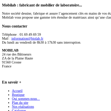
Mobilab
: fabricant de mobilier de laboratoire...
Notre société dessine, fabrique et assure l’agencement clés en mains de vos ét
Mobilab vous propose une gamme très étendue de matériaux ainsi qu’une classific
Nous
contacter
Téléphone : 01.69.49.69.59
Mail :
information@biolab.fr
Du lundi au vendredi de 8h30 à 17h30 sans interruption.
MOBILAB
24 rue des Bâtisseurs
ZA de la Plaine Haute
91560 Crosne
France
En
savoir +
Accueil
Boutique
Qui sommes-nous...
Plan du site
Nos réalisations
Catalogue