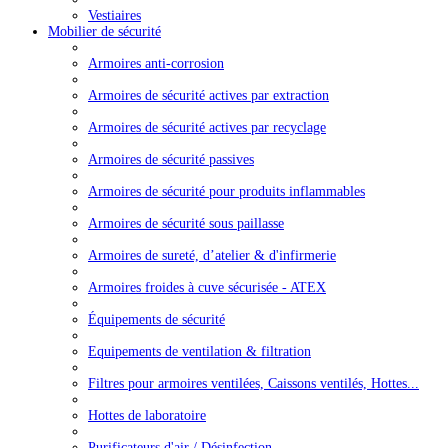
Vestiaires
Mobilier de sécurité
Armoires anti-corrosion
Armoires de sécurité actives par extraction
Armoires de sécurité actives par recyclage
Armoires de sécurité passives
Armoires de sécurité pour produits inflammables
Armoires de sécurité sous paillasse
Armoires de sureté, d’atelier & d'infirmerie
Armoires froides à cuve sécurisée - ATEX
Équipements de sécurité
Equipements de ventilation & filtration
Filtres pour armoires ventilées, Caissons ventilés, Hottes...
Hottes de laboratoire
Purificateurs d'air / Désinfection