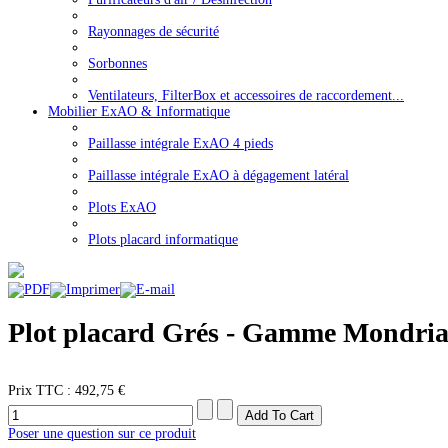
Rayonnages de sécurité
Sorbonnes
Ventilateurs, FilterBox et accessoires de raccordement...
Mobilier ExAO & Informatique
Paillasse intégrale ExAO 4 pieds
Paillasse intégrale ExAO à dégagement latéral
Plots ExAO
Plots placard informatique
Plot placard Grés - Gamme Mondrian 
Prix ​​TTC :
492,75 €
Poser une question sur ce produit