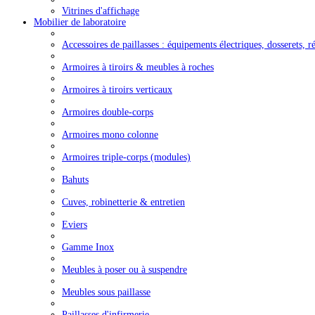
Vitrines d'affichage
Mobilier de laboratoire
Accessoires de paillasses : équipements électriques, dosserets, ré
Armoires à tiroirs & meubles à roches
Armoires à tiroirs verticaux
Armoires double-corps
Armoires mono colonne
Armoires triple-corps (modules)
Bahuts
Cuves, robinetterie & entretien
Eviers
Gamme Inox
Meubles à poser ou à suspendre
Meubles sous paillasse
Paillasses d'infirmerie