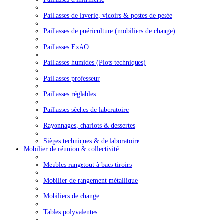
Paillasses de laverie, vidoirs & postes de pesée
Paillasses de puériculture (mobiliers de change)
Paillasses ExAO
Paillasses humides (Plots techniques)
Paillasses professeur
Paillasses réglables
Paillasses sèches de laboratoire
Rayonnages, chariots & dessertes
Sièges techniques & de laboratoire
Mobilier de réunion & collectivité
Meubles rangetout à bacs tiroirs
Mobilier de rangement métallique
Mobiliers de change
Tables polyvalentes