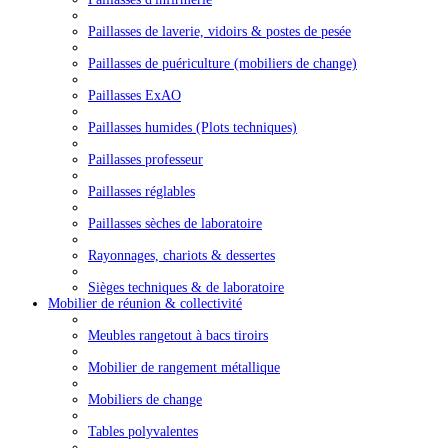
Paillasses de laverie, vidoirs & postes de pesée
Paillasses de puériculture (mobiliers de change)
Paillasses ExAO
Paillasses humides (Plots techniques)
Paillasses professeur
Paillasses réglables
Paillasses sèches de laboratoire
Rayonnages, chariots & dessertes
Sièges techniques & de laboratoire
Mobilier de réunion & collectivité
Meubles rangetout à bacs tiroirs
Mobilier de rangement métallique
Mobiliers de change
Tables polyvalentes