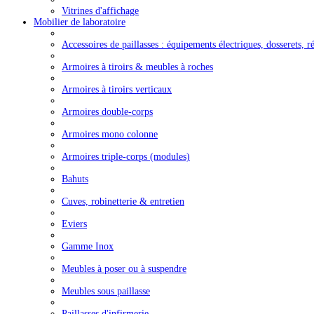
Vitrines d'affichage
Mobilier de laboratoire
Accessoires de paillasses : équipements électriques, dosserets, ré
Armoires à tiroirs & meubles à roches
Armoires à tiroirs verticaux
Armoires double-corps
Armoires mono colonne
Armoires triple-corps (modules)
Bahuts
Cuves, robinetterie & entretien
Eviers
Gamme Inox
Meubles à poser ou à suspendre
Meubles sous paillasse
Paillasses d'infirmerie