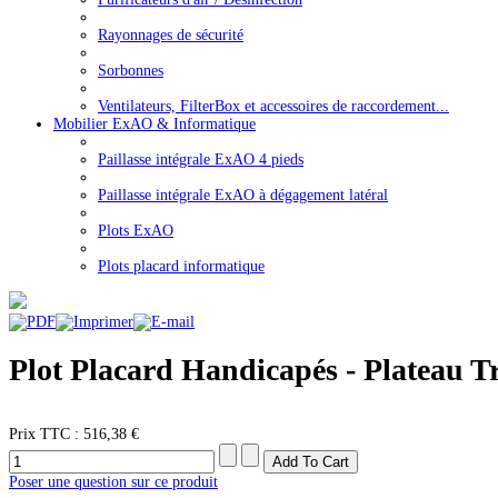
Rayonnages de sécurité
Sorbonnes
Ventilateurs, FilterBox et accessoires de raccordement...
Mobilier ExAO & Informatique
Paillasse intégrale ExAO 4 pieds
Paillasse intégrale ExAO à dégagement latéral
Plots ExAO
Plots placard informatique
Plot Placard Handicapés - Plateau T
Prix ​​TTC :
516,38 €
Poser une question sur ce produit