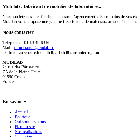
Mobilab
: fabricant de mobilier de laboratoire...
Notre société dessine, fabrique et assure l’agencement clés en mains de vos ét
Mobilab vous propose une gamme très étendue de matériaux ainsi qu’une classific
Nous
contacter
Téléphone : 01.69.49.69.59
Mail :
information@biolab.fr
Du lundi au vendredi de 8h30 à 17h30 sans interruption.
MOBILAB
24 rue des Bâtisseurs
ZA de la Plaine Haute
91560 Crosne
France
En
savoir +
Accueil
Boutique
Qui sommes-nous...
Plan du site
Nos réalisations
Catalogue