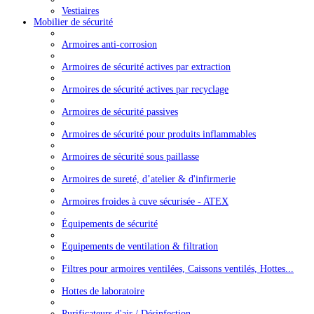
Vestiaires
Mobilier de sécurité
Armoires anti-corrosion
Armoires de sécurité actives par extraction
Armoires de sécurité actives par recyclage
Armoires de sécurité passives
Armoires de sécurité pour produits inflammables
Armoires de sécurité sous paillasse
Armoires de sureté, d’atelier & d'infirmerie
Armoires froides à cuve sécurisée - ATEX
Équipements de sécurité
Equipements de ventilation & filtration
Filtres pour armoires ventilées, Caissons ventilés, Hottes...
Hottes de laboratoire
Purificateurs d'air / Désinfection