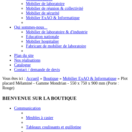
Mobilier de laboratoire
Mobilier de réunion & collectivité
Mobilier de sécurité
Mobilier ExAO & Informatique
Qui sommes-nous...
Mobilier de laboratoire & d'industrie
Education nationale
Mobilier hospitalier
Fabricant de mobilier de laboratoire
Plan du site
Nos réalisations
Catalogue
Contact / demande de devis
Vous êtes ici :
Accueil
»
Boutique
»
Mobilier ExAO & Informatique
»
Plot
placard Mélaminé - Gamme Mondrian - 550 x 750 x 900 mm (Porte :
Rouge)
BIENVENUE
SUR LA BOUTIQUE
Communication
Meubles à casier
Tableaux coulissants et guillotine