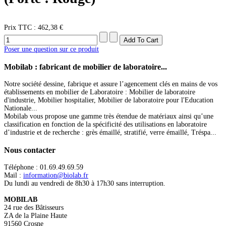
Prix ​​TTC :
462,38 €
Poser une question sur ce produit
Mobilab
: fabricant de mobilier de laboratoire...
Notre société dessine, fabrique et assure l’agencement clés en mains de vos
établissements en mobilier de Laboratoire : Mobilier de laboratoire
d'industrie, Mobilier hospitalier, Mobilier de laboratoire pour l'Education
Nationale...
Mobilab vous propose une gamme très étendue de matériaux ainsi qu’une
classification en fonction de la spécificité des utilisations en laboratoire
d’industrie et de recherche : grès émaillé, stratifié, verre émaillé, Tréspa...
Nous
contacter
Téléphone : 01.69.49.69.59
Mail :
information@biolab.fr
Du lundi au vendredi de 8h30 à 17h30 sans interruption.
MOBILAB
24 rue des Bâtisseurs
ZA de la Plaine Haute
91560 Crosne