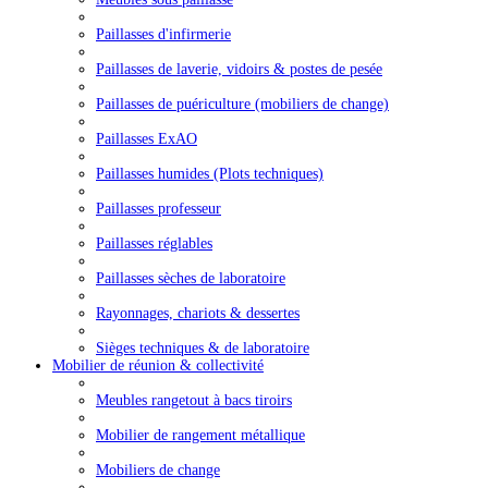
Paillasses d'infirmerie
Paillasses de laverie, vidoirs & postes de pesée
Paillasses de puériculture (mobiliers de change)
Paillasses ExAO
Paillasses humides (Plots techniques)
Paillasses professeur
Paillasses réglables
Paillasses sèches de laboratoire
Rayonnages, chariots & dessertes
Sièges techniques & de laboratoire
Mobilier de réunion & collectivité
Meubles rangetout à bacs tiroirs
Mobilier de rangement métallique
Mobiliers de change