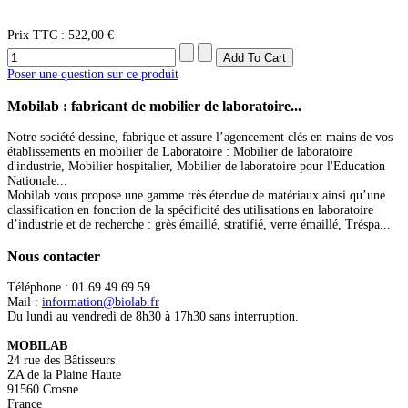
Prix ​​TTC :
522,00 €
Poser une question sur ce produit
Mobilab
: fabricant de mobilier de laboratoire...
Notre société dessine, fabrique et assure l’agencement clés en mains de vos
établissements en mobilier de Laboratoire : Mobilier de laboratoire
d'industrie, Mobilier hospitalier, Mobilier de laboratoire pour l'Education
Nationale...
Mobilab vous propose une gamme très étendue de matériaux ainsi qu’une
classification en fonction de la spécificité des utilisations en laboratoire
d’industrie et de recherche : grès émaillé, stratifié, verre émaillé, Tréspa...
Nous
contacter
Téléphone : 01.69.49.69.59
Mail :
information@biolab.fr
Du lundi au vendredi de 8h30 à 17h30 sans interruption.
MOBILAB
24 rue des Bâtisseurs
ZA de la Plaine Haute
91560 Crosne
France