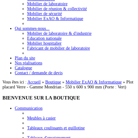
Mobilier de laboratoire
Mobilier de réunion & collectivité
Mobilier de sécurité
Mobilier ExAO & Informatique
Qui sommes-nous...
Mobilier de laboratoire & d'industrie
Education nationale
Mobilier hospitalier
Fabricant de mobilier de laboratoire
Plan du site
Nos réalisations
Catalogue
Contact / demande de devis
Vous êtes ici :
Accueil
»
Boutique
»
Mobilier ExAO & Informatique
»
Plot
placard Verre - Gamme Mondrian - 550 x 600 x 900 mm (Porte : Vert)
BIENVENUE
SUR LA BOUTIQUE
Communication
Meubles à casier
Tableaux coulissants et guillotine
Tableaux d'enseignement