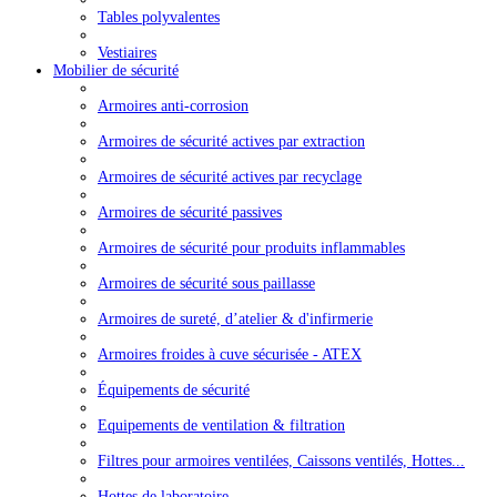
Tables polyvalentes
Vestiaires
Mobilier de sécurité
Armoires anti-corrosion
Armoires de sécurité actives par extraction
Armoires de sécurité actives par recyclage
Armoires de sécurité passives
Armoires de sécurité pour produits inflammables
Armoires de sécurité sous paillasse
Armoires de sureté, d’atelier & d'infirmerie
Armoires froides à cuve sécurisée - ATEX
Équipements de sécurité
Equipements de ventilation & filtration
Filtres pour armoires ventilées, Caissons ventilés, Hottes...
Hottes de laboratoire