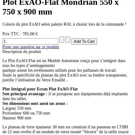
Plot ExAO-Flat Mondrian 550 x
750 x 900 mm
Coloris du plot ExAO selon palette RAL à choisir lors de la commande !
Prix ​​TTC :
785,00 €
Poser une question sur ce produit
Description du produit
Le Plot ExAO-Flat est un Meuble Autonome conçu pour s’intégrer dans
tous les types d’aménagements
quelque soient les revêtements utilisés pour les paillasses de travail.
Seule la spécificité du plateau du plot ExAO avec sa fenêtre transparente,
justifie l’utilisation du Verre Emaillé...
Plot Intégral pour Ecran Plat ExAO-Flat
Son principal avantage :
il se juxtapose aux équipements déjà implantés
dans les salles.
Ses dimensions sont aussi un atout :
Largeur 550 mm
Profondeur 600 ou 750 mm
Hauteur 900 mm
Le plateau de forte épaisseur 30 mm est constitué d’un panneau en CTBH
de 22 mm revêtu d’un module de verre moulé “Sécurit” de la taille exacte