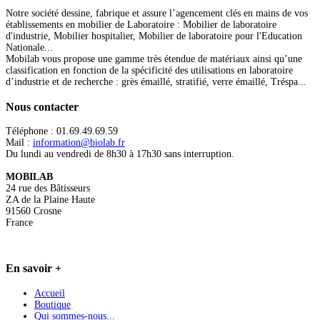
Notre société dessine, fabrique et assure l’agencement clés en mains de vos
établissements en mobilier de Laboratoire : Mobilier de laboratoire
d'industrie, Mobilier hospitalier, Mobilier de laboratoire pour l'Education
Nationale...
Mobilab vous propose une gamme très étendue de matériaux ainsi qu’une
classification en fonction de la spécificité des utilisations en laboratoire
d’industrie et de recherche : grès émaillé, stratifié, verre émaillé, Tréspa...
Nous
contacter
Téléphone : 01.69.49.69.59
Mail :
information@biolab.fr
Du lundi au vendredi de 8h30 à 17h30 sans interruption.
MOBILAB
24 rue des Bâtisseurs
ZA de la Plaine Haute
91560 Crosne
France
En
savoir +
Accueil
Boutique
Qui sommes-nous...