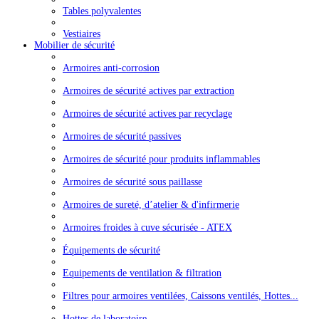
Tables polyvalentes
Vestiaires
Mobilier de sécurité
Armoires anti-corrosion
Armoires de sécurité actives par extraction
Armoires de sécurité actives par recyclage
Armoires de sécurité passives
Armoires de sécurité pour produits inflammables
Armoires de sécurité sous paillasse
Armoires de sureté, d’atelier & d'infirmerie
Armoires froides à cuve sécurisée - ATEX
Équipements de sécurité
Equipements de ventilation & filtration
Filtres pour armoires ventilées, Caissons ventilés, Hottes...
Hottes de laboratoire