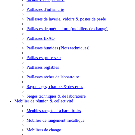
Paillasses d'infirmerie
Paillasses de laverie, vidoirs & postes de pesée
Paillasses de puériculture (mobiliers de change)
Paillasses ExAO
Paillasses humides (Plots techniques)
Paillasses professeur
Paillasses réglables
Paillasses sèches de laboratoire
Rayonnages, chariots & dessertes
Sièges techniques & de laboratoire
Mobilier de réunion & collectivité
Meubles rangetout à bacs tiroirs
Mobilier de rangement métallique
Mobiliers de change