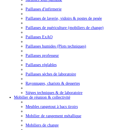
Paillasses d'infirmerie
Paillasses de laverie, vidoirs & postes de pesée
Paillasses de puériculture (mobiliers de change)
Paillasses ExAO
Paillasses humides (Plots techniques)
Paillasses professeur
Paillasses réglables
Paillasses sèches de laboratoire
Rayonnages, chariots & dessertes
Sièges techniques & de laboratoire
Mobilier de réunion & collectivité
Meubles rangetout à bacs tiroirs
Mobilier de rangement métallique
Mobiliers de change