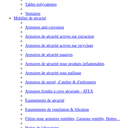
Tables polyvalentes
Vestiaires
Mobilier de sécurité
Armoires anti-corrosion
Armoires de sécurité actives par extraction
Armoires de sécurité actives par recyclage
Armoires de sécurité passives
Armoires de sécurité pour produits inflammables
Armoires de sécurité sous paillasse
Armoires de sureté, d’atelier & d'infirmerie
Armoires froides à cuve sécurisée - ATEX
Équipements de sécurité
Equipements de ventilation & filtration
Filtres pour armoires ventilées, Caissons ventilés, Hottes...
Hottes de laboratoire