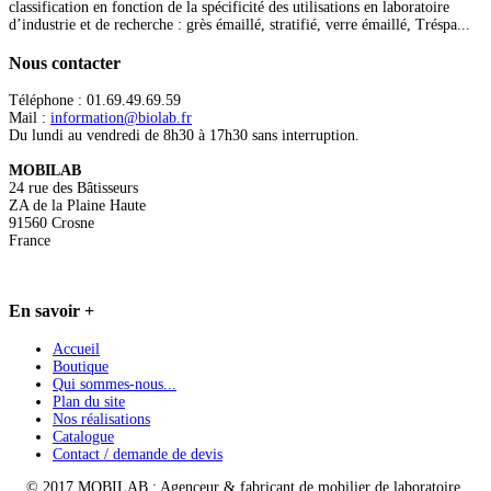
classification en fonction de la spécificité des utilisations en laboratoire
d’industrie et de recherche : grès émaillé, stratifié, verre émaillé, Tréspa...
Nous
contacter
Téléphone : 01.69.49.69.59
Mail :
information@biolab.fr
Du lundi au vendredi de 8h30 à 17h30 sans interruption.
MOBILAB
24 rue des Bâtisseurs
ZA de la Plaine Haute
91560 Crosne
France
En
savoir +
Accueil
Boutique
Qui sommes-nous...
Plan du site
Nos réalisations
Catalogue
Contact / demande de devis
© 2017 MOBILAB : Agenceur & fabricant de mobilier de laboratoire.