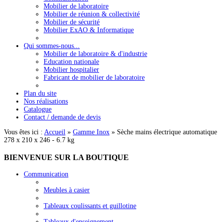
Mobilier de laboratoire
Mobilier de réunion & collectivité
Mobilier de sécurité
Mobilier ExAO & Informatique
Qui sommes-nous...
Mobilier de laboratoire & d'industrie
Education nationale
Mobilier hospitalier
Fabricant de mobilier de laboratoire
Plan du site
Nos réalisations
Catalogue
Contact / demande de devis
Vous êtes ici :
Accueil
»
Gamme Inox
»
Sèche mains électrique automatique
278 x 210 x 246 - 6.7 kg
BIENVENUE
SUR LA BOUTIQUE
Communication
Meubles à casier
Tableaux coulissants et guillotine
Tableaux d'enseignement