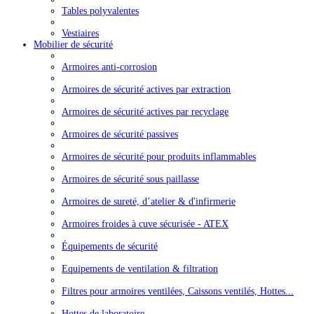
Tables polyvalentes
Vestiaires
Mobilier de sécurité
Armoires anti-corrosion
Armoires de sécurité actives par extraction
Armoires de sécurité actives par recyclage
Armoires de sécurité passives
Armoires de sécurité pour produits inflammables
Armoires de sécurité sous paillasse
Armoires de sureté, d’atelier & d'infirmerie
Armoires froides à cuve sécurisée - ATEX
Équipements de sécurité
Equipements de ventilation & filtration
Filtres pour armoires ventilées, Caissons ventilés, Hottes...
Hottes de laboratoire