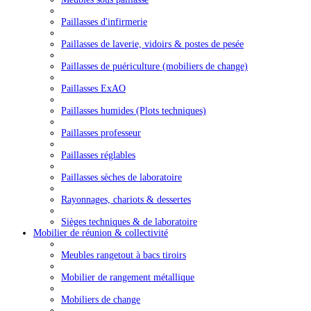
Paillasses d'infirmerie
Paillasses de laverie, vidoirs & postes de pesée
Paillasses de puériculture (mobiliers de change)
Paillasses ExAO
Paillasses humides (Plots techniques)
Paillasses professeur
Paillasses réglables
Paillasses sèches de laboratoire
Rayonnages, chariots & dessertes
Sièges techniques & de laboratoire
Mobilier de réunion & collectivité
Meubles rangetout à bacs tiroirs
Mobilier de rangement métallique
Mobiliers de change