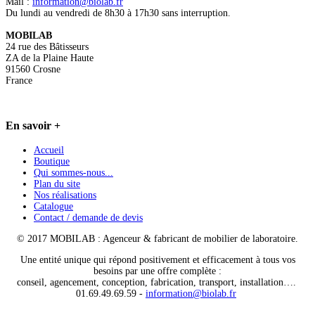
Mail :
information@biolab.fr
Du lundi au vendredi de 8h30 à 17h30 sans interruption.
MOBILAB
24 rue des Bâtisseurs
ZA de la Plaine Haute
91560 Crosne
France
En
savoir +
Accueil
Boutique
Qui sommes-nous...
Plan du site
Nos réalisations
Catalogue
Contact / demande de devis
© 2017 MOBILAB : Agenceur & fabricant de mobilier de laboratoire.
Une entité unique qui répond positivement et efficacement à tous vos
besoins par une offre complète :
conseil, agencement, conception, fabrication, transport, installation….
01.69.49.69.59 -
information@biolab.fr