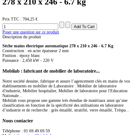
278 x 210 x 246 - 6.7 kg
Prix ​​TTC :
704,25 €
Poser une question sur ce produit
Description du produit
Sèche mains électrique automatique 278 x 210 x 246 - 6.7 Kg
Construction : en acier épaisseur 2 mm
Finition : époxy blanc
Puissance : 2,450 kW - 220 V
Mobilab
: fabricant de mobilier de laboratoire...
Notre société dessine, fabrique et assure l’agencement clés en mains de vos
établissements en mobilier de Laboratoire : Mobilier de laboratoire
d'industrie, Mobilier hospitalier, Mobilier de laboratoire pour l'Education
Nationale...
Mobilab vous propose une gamme très étendue de matériaux ainsi qu’une
classification en fonction de la spécificité des utilisations en laboratoire
d’industrie et de recherche : grès émaillé, stratifié, verre émaillé, Tréspa...
Nous
contacter
Téléphone : 01.69.49.69.59