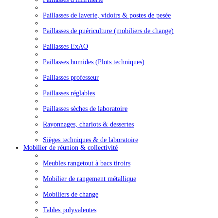
Paillasses de laverie, vidoirs & postes de pesée
Paillasses de puériculture (mobiliers de change)
Paillasses ExAO
Paillasses humides (Plots techniques)
Paillasses professeur
Paillasses réglables
Paillasses sèches de laboratoire
Rayonnages, chariots & dessertes
Sièges techniques & de laboratoire
Mobilier de réunion & collectivité
Meubles rangetout à bacs tiroirs
Mobilier de rangement métallique
Mobiliers de change
Tables polyvalentes