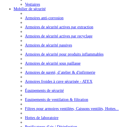
Vestiaires
Mobilier de sécurité
Armoires anti-corrosion
Armoires de sécurité actives par extraction
Armoires de sécurité actives par recyclage
Armoires de sécurité passives
Armoires de sécurité pour produits inflammables
Armoires de sécurité sous paillasse
Armoires de sureté, d’atelier & d'infirmerie
Armoires froides à cuve sécurisée - ATEX
Équipements de sécurité
Equipements de ventilation & filtration
Filtres pour armoires ventilées, Caissons ventilés, Hottes...
Hottes de laboratoire
Purificateurs d'air / Désinfection