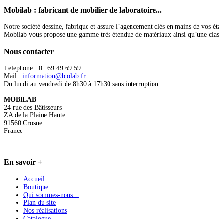
Mobilab
: fabricant de mobilier de laboratoire...
Notre société dessine, fabrique et assure l’agencement clés en mains de vos ét
Mobilab vous propose une gamme très étendue de matériaux ainsi qu’une classific
Nous
contacter
Téléphone : 01.69.49.69.59
Mail :
information@biolab.fr
Du lundi au vendredi de 8h30 à 17h30 sans interruption.
MOBILAB
24 rue des Bâtisseurs
ZA de la Plaine Haute
91560 Crosne
France
En
savoir +
Accueil
Boutique
Qui sommes-nous...
Plan du site
Nos réalisations
Catalogue