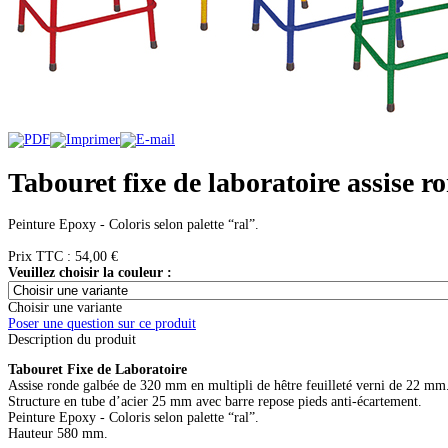
Tabouret fixe de laboratoire assise 
Peinture Epoxy - Coloris selon palette “ral”.
Prix ​​TTC :
54,00 €
Veuillez choisir la couleur :
Choisir une variante
Poser une question sur ce produit
Description du produit
Tabouret Fixe de Laboratoire
Assise ronde galbée de 320 mm en multipli de hêtre feuilleté verni de 22 mm
Structure en tube d’acier 25 mm avec barre repose pieds anti-écartement.
Peinture Epoxy - Coloris selon palette “ral”.
Hauteur 580 mm.