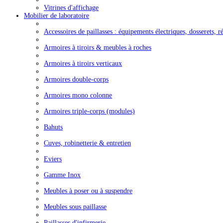
Vitrines d'affichage
Mobilier de laboratoire
Accessoires de paillasses : équipements électriques, dosserets, ré
Armoires à tiroirs & meubles à roches
Armoires à tiroirs verticaux
Armoires double-corps
Armoires mono colonne
Armoires triple-corps (modules)
Bahuts
Cuves, robinetterie & entretien
Eviers
Gamme Inox
Meubles à poser ou à suspendre
Meubles sous paillasse
Paillasses d'infirmerie