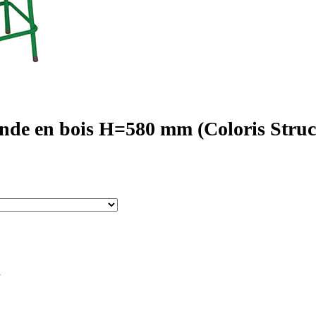
ronde en bois H=580 mm (Coloris Struct
.