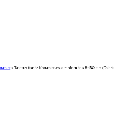
oratoire
»
Tabouret fixe de laboratoire assise ronde en bois H=580 mm (Coloris 