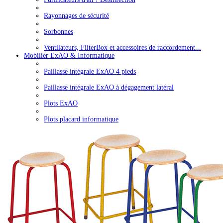
Rayonnages de sécurité
Sorbonnes
Ventilateurs, FilterBox et accessoires de raccordement...
Mobilier ExAO & Informatique
Paillasse intégrale ExAO 4 pieds
Paillasse intégrale ExAO à dégagement latéral
Plots ExAO
Plots placard informatique