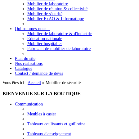
Mobilier de laboratoire
Mobilier de réunion & collectivité
Mobilier de sécurité
Mobilier ExAO & Informatique
Qui sommes-nous...
Mobilier de laboratoire & d'industrie
Education nationale
Mobilier hospitalier
Fabricant de mobilier de laboratoire
Plan du site
Nos réalisations
Catalogue
Contact / demande de devis
Vous êtes ici :
Accueil
»
Mobilier de sécurité
BIENVENUE
SUR LA BOUTIQUE
Communication
Meubles à casier
Tableaux coulissants et guillotine
Tableaux d'enseignement