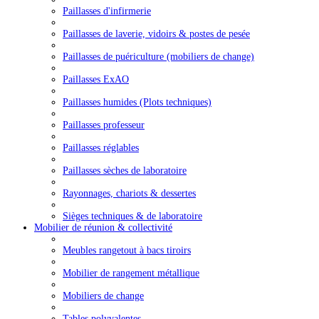
Paillasses d'infirmerie
Paillasses de laverie, vidoirs & postes de pesée
Paillasses de puériculture (mobiliers de change)
Paillasses ExAO
Paillasses humides (Plots techniques)
Paillasses professeur
Paillasses réglables
Paillasses sèches de laboratoire
Rayonnages, chariots & dessertes
Sièges techniques & de laboratoire
Mobilier de réunion & collectivité
Meubles rangetout à bacs tiroirs
Mobilier de rangement métallique
Mobiliers de change
Tables polyvalentes