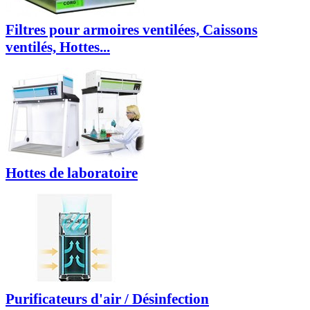
Filtres pour armoires ventilées, Caissons
ventilés, Hottes...
Hottes de laboratoire
Purificateurs d'air / Désinfection