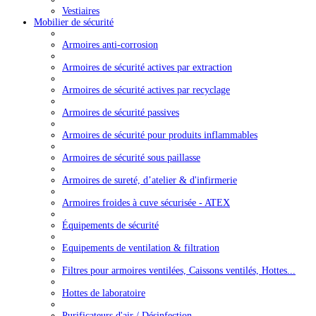
Vestiaires
Mobilier de sécurité
Armoires anti-corrosion
Armoires de sécurité actives par extraction
Armoires de sécurité actives par recyclage
Armoires de sécurité passives
Armoires de sécurité pour produits inflammables
Armoires de sécurité sous paillasse
Armoires de sureté, d’atelier & d'infirmerie
Armoires froides à cuve sécurisée - ATEX
Équipements de sécurité
Equipements de ventilation & filtration
Filtres pour armoires ventilées, Caissons ventilés, Hottes...
Hottes de laboratoire
Purificateurs d'air / Désinfection