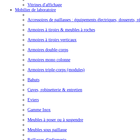
Vitrines d'affichage
Mobilier de laboratoire
Accessoires de paillasses : équipements électriques, dosserets, ré
Armoires à tiroirs & meubles à roches
Armoires à tiroirs verticaux
Armoires double-corps
Armoires mono colonne
Armoires triple-corps (modules)
Bahuts
Cuves, robinetterie & entretien
Eviers
Gamme Inox
Meubles à poser ou à suspendre
Meubles sous paillasse
Paillasses d'infirmerie