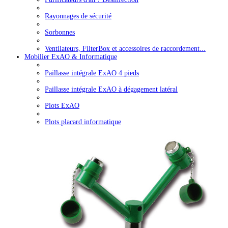
Rayonnages de sécurité
Sorbonnes
Ventilateurs, FilterBox et accessoires de raccordement...
Mobilier ExAO & Informatique
Paillasse intégrale ExAO 4 pieds
Paillasse intégrale ExAO à dégagement latéral
Plots ExAO
Plots placard informatique