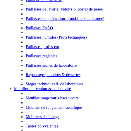
Paillasses de laverie, vidoirs & postes de pesée
Paillasses de puériculture (mobiliers de change)
Paillasses ExAO
Paillasses humides (Plots techniques)
Paillasses professeur
Paillasses réglables
Paillasses sèches de laboratoire
Rayonnages, chariots & dessertes
Sièges techniques & de laboratoire
Mobilier de réunion & collectivité
Meubles rangetout à bacs tiroirs
Mobilier de rangement métallique
Mobiliers de change
Tables polyvalentes