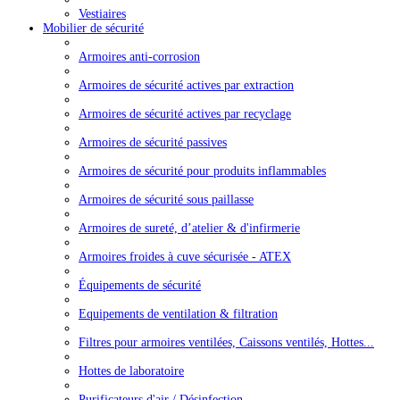
Vestiaires
Mobilier de sécurité
Armoires anti-corrosion
Armoires de sécurité actives par extraction
Armoires de sécurité actives par recyclage
Armoires de sécurité passives
Armoires de sécurité pour produits inflammables
Armoires de sécurité sous paillasse
Armoires de sureté, d’atelier & d'infirmerie
Armoires froides à cuve sécurisée - ATEX
Équipements de sécurité
Equipements de ventilation & filtration
Filtres pour armoires ventilées, Caissons ventilés, Hottes...
Hottes de laboratoire
Purificateurs d'air / Désinfection