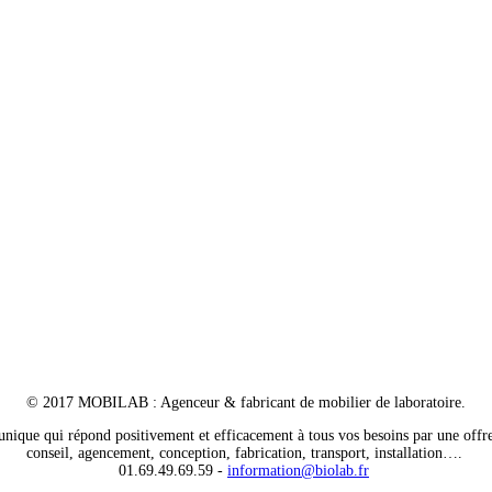
© 2017 MOBILAB : Agenceur & fabricant de mobilier de laboratoire.
unique qui répond positivement et efficacement à tous vos besoins par une offr
conseil, agencement, conception, fabrication, transport, installation….
01.69.49.69.59 -
information@biolab.fr