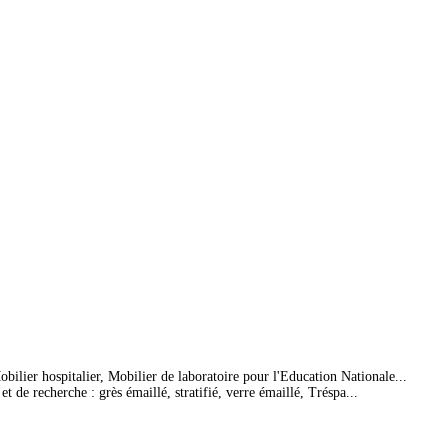
bilier hospitalier, Mobilier de laboratoire pour l'Education Nationale...
 de recherche : grès émaillé, stratifié, verre émaillé, Tréspa...