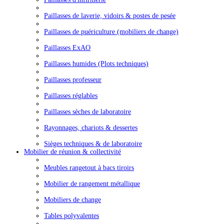
Paillasses de laverie, vidoirs & postes de pesée
Paillasses de puériculture (mobiliers de change)
Paillasses ExAO
Paillasses humides (Plots techniques)
Paillasses professeur
Paillasses réglables
Paillasses sèches de laboratoire
Rayonnages, chariots & dessertes
Sièges techniques & de laboratoire
Mobilier de réunion & collectivité
Meubles rangetout à bacs tiroirs
Mobilier de rangement métallique
Mobiliers de change
Tables polyvalentes