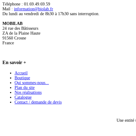
Téléphone : 01.69.49.69.59
Mail :
information@biolab.fr
Du lundi au vendredi de 8h30 à 17h30 sans interruption.
MOBILAB
24 rue des Bâtisseurs
ZA de la Plaine Haute
91560 Crosne
France
En
savoir +
Accueil
Boutique
Qui sommes-nous...
Plan du site
Nos réalisations
Catalogue
Contact / demande de devis
Une entité 