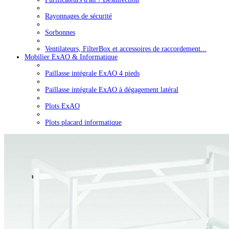
Rayonnages de sécurité
Sorbonnes
Ventilateurs, FilterBox et accessoires de raccordement...
Mobilier ExAO & Informatique
Paillasse intégrale ExAO 4 pieds
Paillasse intégrale ExAO à dégagement latéral
Plots ExAO
Plots placard informatique