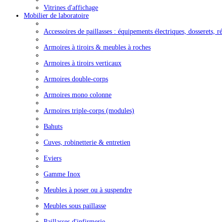
Vitrines d'affichage
Mobilier de laboratoire
Accessoires de paillasses : équipements électriques, dosserets, ré
Armoires à tiroirs & meubles à roches
Armoires à tiroirs verticaux
Armoires double-corps
Armoires mono colonne
Armoires triple-corps (modules)
Bahuts
Cuves, robinetterie & entretien
Eviers
Gamme Inox
Meubles à poser ou à suspendre
Meubles sous paillasse
Paillasses d'infirmerie