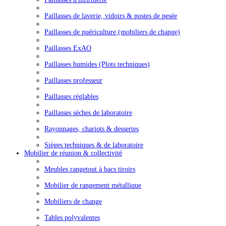
Paillasses de laverie, vidoirs & postes de pesée
Paillasses de puériculture (mobiliers de change)
Paillasses ExAO
Paillasses humides (Plots techniques)
Paillasses professeur
Paillasses réglables
Paillasses sèches de laboratoire
Rayonnages, chariots & dessertes
Sièges techniques & de laboratoire
Mobilier de réunion & collectivité
Meubles rangetout à bacs tiroirs
Mobilier de rangement métallique
Mobiliers de change
Tables polyvalentes