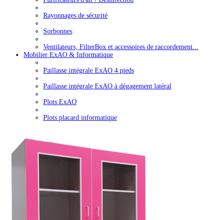
Rayonnages de sécurité
Sorbonnes
Ventilateurs, FilterBox et accessoires de raccordement...
Mobilier ExAO & Informatique
Paillasse intégrale ExAO 4 pieds
Paillasse intégrale ExAO à dégagement latéral
Plots ExAO
Plots placard informatique