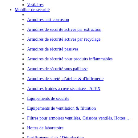
Vestiaires
Mobilier de sécurité
Armoires anti-corrosion
Armoires de sécurité actives par extraction
Armoires de sécurité actives par recyclage
Armoires de sécurité passives
Armoires de sécurité pour produits inflammables
Armoires de sécurité sous paillasse
Armoires de sureté, d’atelier & d'infirmerie
Armoires froides à cuve sécurisée - ATEX
Équipements de sécurité
Equipements de ventilation & filtration
Filtres pour armoires ventilées, Caissons ventilés, Hottes...
Hottes de laboratoire
Purificateurs d'air / Désinfection