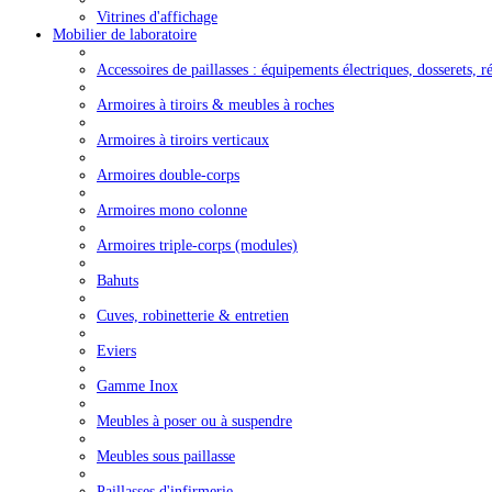
Vitrines d'affichage
Mobilier de laboratoire
Accessoires de paillasses : équipements électriques, dosserets, ré
Armoires à tiroirs & meubles à roches
Armoires à tiroirs verticaux
Armoires double-corps
Armoires mono colonne
Armoires triple-corps (modules)
Bahuts
Cuves, robinetterie & entretien
Eviers
Gamme Inox
Meubles à poser ou à suspendre
Meubles sous paillasse
Paillasses d'infirmerie