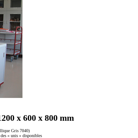
 1200 x 600 x 800 mm
allique Gris 7040)
 des « unis » disponibles